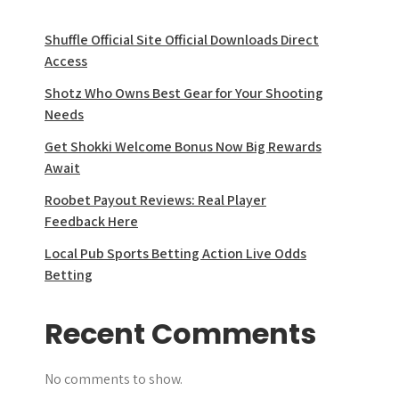
Shuffle Official Site Official Downloads Direct
Access
Shotz Who Owns Best Gear for Your Shooting
Needs
Get Shokki Welcome Bonus Now Big Rewards
Await
Roobet Payout Reviews: Real Player
Feedback Here
Local Pub Sports Betting Action Live Odds
Betting
Recent Comments
No comments to show.