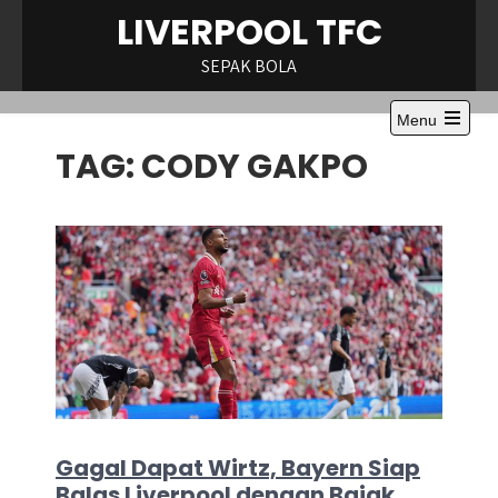
Skip
LIVERPOOL TFC
to
content
SEPAK BOLA
Menu
Open
TAG:
CODY GAKPO
the
main
menu
Gagal Dapat Wirtz, Bayern Siap
Balas Liverpool dengan Bajak