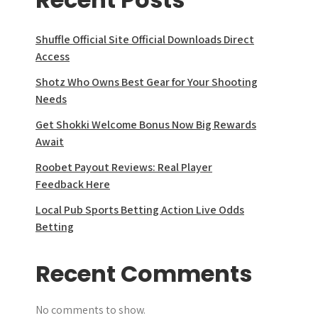
Shuffle Official Site Official Downloads Direct
Access
Shotz Who Owns Best Gear for Your Shooting
Needs
Get Shokki Welcome Bonus Now Big Rewards
Await
Roobet Payout Reviews: Real Player
Feedback Here
Local Pub Sports Betting Action Live Odds
Betting
Recent Comments
No comments to show.