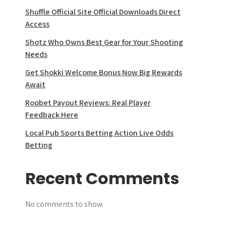
Shuffle Official Site Official Downloads Direct
Access
Shotz Who Owns Best Gear for Your Shooting
Needs
Get Shokki Welcome Bonus Now Big Rewards
Await
Roobet Payout Reviews: Real Player
Feedback Here
Local Pub Sports Betting Action Live Odds
Betting
Recent Comments
No comments to show.