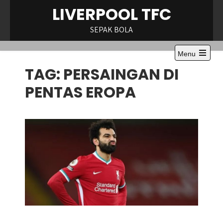
Skip
LIVERPOOL TFC
to
content
SEPAK BOLA
Menu
Open
TAG:
PERSAINGAN DI
the
main
menu
PENTAS EROPA