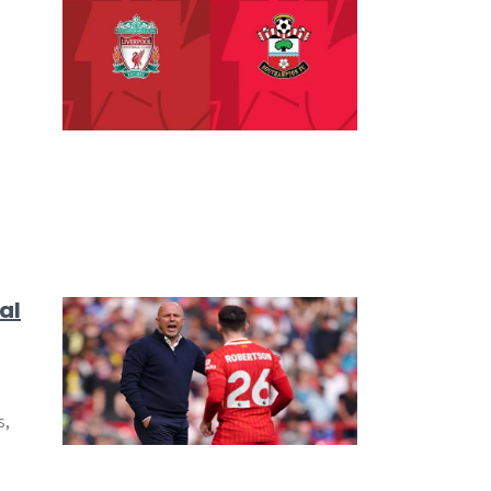
al
s,