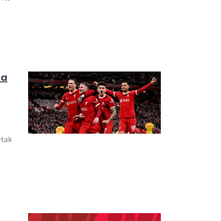
pa
etak