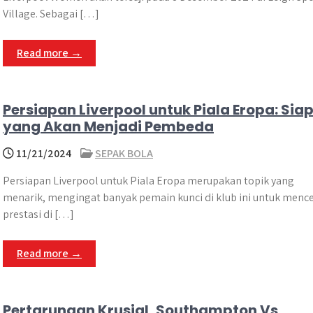
Village. Sebagai […]
Read more →
Persiapan Liverpool untuk Piala Eropa: Sia
yang Akan Menjadi Pembeda
11/21/2024
SEPAK BOLA
Persiapan Liverpool untuk Piala Eropa merupakan topik yang
menarik, mengingat banyak pemain kunci di klub ini untuk menc
prestasi di […]
Read more →
Pertarungan Krusial, Southampton Vs