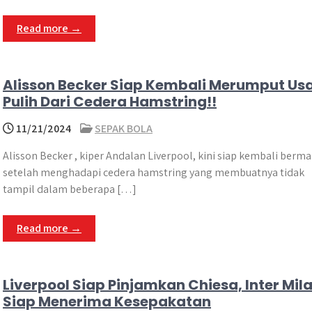
Read more →
Alisson Becker Siap Kembali Merumput Usa
Pulih Dari Cedera Hamstring!!
11/21/2024
SEPAK BOLA
Alisson Becker , kiper Andalan Liverpool, kini siap kembali berma
setelah menghadapi cedera hamstring yang membuatnya tidak
tampil dalam beberapa […]
Read more →
Liverpool Siap Pinjamkan Chiesa, Inter Mil
Siap Menerima Kesepakatan