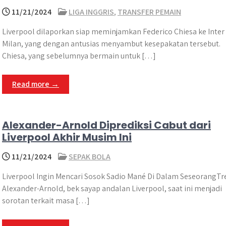
11/21/2024
LIGA INGGRIS
,
TRANSFER PEMAIN
Liverpool dilaporkan siap meminjamkan Federico Chiesa ke Inter
Milan, yang dengan antusias menyambut kesepakatan tersebut.
Chiesa, yang sebelumnya bermain untuk […]
Read more →
Alexander-Arnold Diprediksi Cabut dari
Liverpool Akhir Musim Ini
11/21/2024
SEPAK BOLA
Liverpool Ingin Mencari Sosok Sadio Mané Di Dalam SeseorangTr
Alexander-Arnold, bek sayap andalan Liverpool, saat ini menjadi
sorotan terkait masa […]