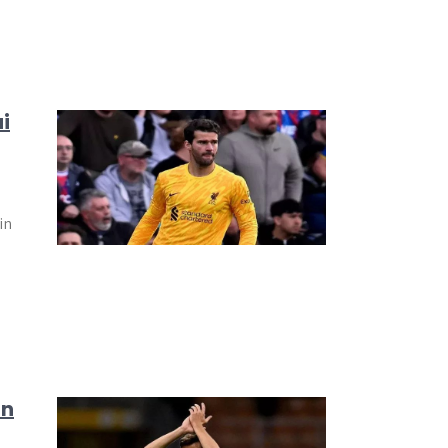
i
in
an