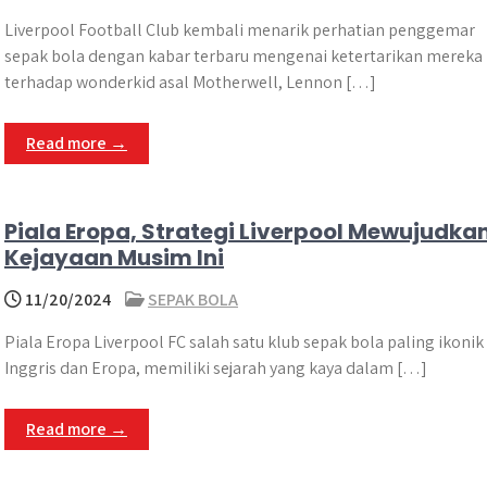
Liverpool Football Club kembali menarik perhatian penggemar
sepak bola dengan kabar terbaru mengenai ketertarikan mereka
terhadap wonderkid asal Motherwell, Lennon […]
Read more →
Piala Eropa, Strategi Liverpool Mewujudka
Kejayaan Musim Ini
11/20/2024
SEPAK BOLA
Piala Eropa Liverpool FC salah satu klub sepak bola paling ikonik 
Inggris dan Eropa, memiliki sejarah yang kaya dalam […]
Read more →