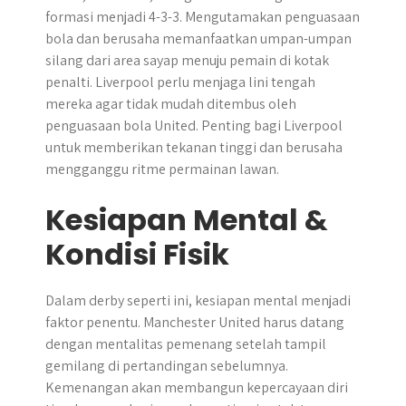
formasi menjadi 4-3-3. Mengutamakan penguasaan
bola dan berusaha memanfaatkan umpan-umpan
silang dari area sayap menuju pemain di kotak
penalti. Liverpool perlu menjaga lini tengah
mereka agar tidak mudah ditembus oleh
penguasaan bola United. Penting bagi Liverpool
untuk memberikan tekanan tinggi dan berusaha
mengganggu ritme permainan lawan.
Kesiapan Mental &
Kondisi Fisik
Dalam derby seperti ini, kesiapan mental menjadi
faktor penentu. Manchester United harus datang
dengan mentalitas pemenang setelah tampil
gemilang di pertandingan sebelumnya.
Kemenangan akan membangun kepercayaan diri