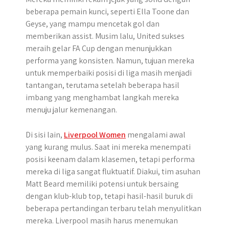
beberapa pemain kunci, seperti Ella Toone dan
Geyse, yang mampu mencetak gol dan
memberikan assist. Musim lalu, United sukses
meraih gelar FA Cup dengan menunjukkan
performa yang konsisten. Namun, tujuan mereka
untuk memperbaiki posisi di liga masih menjadi
tantangan, terutama setelah beberapa hasil
imbang yang menghambat langkah mereka
menuju jalur kemenangan.
Di sisi lain,
Liverpool Women
mengalami awal
yang kurang mulus. Saat ini mereka menempati
posisi keenam dalam klasemen, tetapi performa
mereka di liga sangat fluktuatif. Diakui, tim asuhan
Matt Beard memiliki potensi untuk bersaing
dengan klub-klub top, tetapi hasil-hasil buruk di
beberapa pertandingan terbaru telah menyulitkan
mereka. Liverpool masih harus menemukan