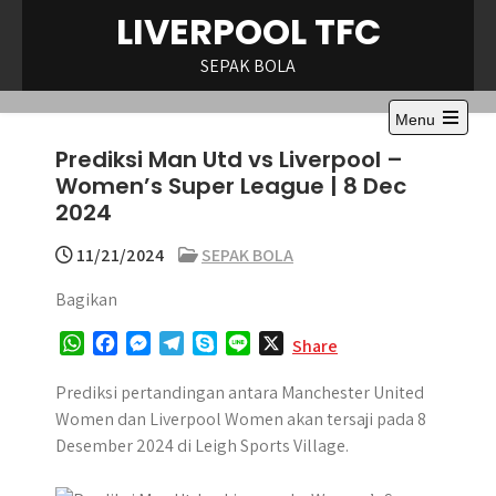
Skip
LIVERPOOL TFC
to
content
SEPAK BOLA
Menu
Open
Prediksi Man Utd vs Liverpool –
the
main
Women’s Super League | 8 Dec
menu
2024
11/21/2024
SEPAK BOLA
Bagikan
W
F
M
T
S
L
X
Share
h
a
e
e
k
i
a
c
s
l
y
n
Prediksi pertandingan antara Manchester United
t
e
s
e
p
e
Women dan Liverpool Women akan tersaji pada 8
s
b
e
g
e
Desember 2024 di Leigh Sports Village.
A
o
n
r
p
o
g
a