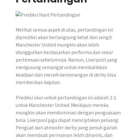
​Melihat semua aspek di atas, pertandingan ini
diprediksi akan berlangsung ketat dan sengit.​
Manchester United mungkin akan lebih
diunggulkan berdasarkan performa dan rekor
pertemuan sebelumnya. Namun, Liverpool yang
mengusung semangat untuk membalikkan
keadaan dan meraih kemenangan di derby bisa
memberikan kejutan.
Prediksi skor untuk pertandingan ini adalah 2-1
untuk Manchester United. Meskipun mereka
mungkin akan mendominasi dengan penguasaan
bola. Liverpool juga dapat menciptakan peluang.
Penguat dari atmosfer derby yang penuh gairah
akan membuat permainan lebih dinamis, dan