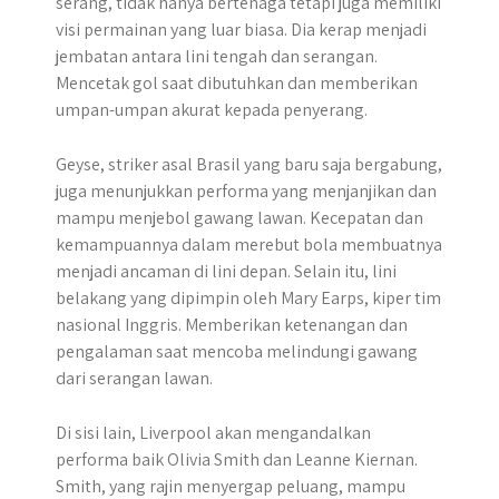
serang, tidak hanya bertenaga tetapi juga memiliki
visi permainan yang luar biasa. Dia kerap menjadi
jembatan antara lini tengah dan serangan.
Mencetak gol saat dibutuhkan dan memberikan
umpan-umpan akurat kepada penyerang.
Geyse, striker asal Brasil yang baru saja bergabung,
juga menunjukkan performa yang menjanjikan dan
mampu menjebol gawang lawan. Kecepatan dan
kemampuannya dalam merebut bola membuatnya
menjadi ancaman di lini depan. Selain itu, lini
belakang yang dipimpin oleh Mary Earps, kiper tim
nasional Inggris. Memberikan ketenangan dan
pengalaman saat mencoba melindungi gawang
dari serangan lawan.
Di sisi lain, Liverpool akan mengandalkan
performa baik Olivia Smith dan Leanne Kiernan.
Smith, yang rajin menyergap peluang, mampu