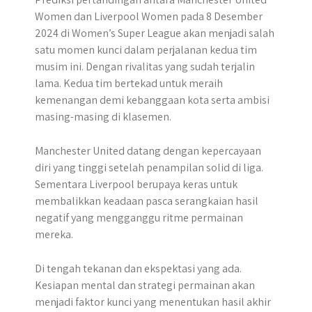
Women dan Liverpool Women pada 8 Desember
2024 di Women’s Super League akan menjadi salah
satu momen kunci dalam perjalanan kedua tim
musim ini. Dengan rivalitas yang sudah terjalin
lama. Kedua tim bertekad untuk meraih
kemenangan demi kebanggaan kota serta ambisi
masing-masing di klasemen.
Manchester United datang dengan kepercayaan
diri yang tinggi setelah penampilan solid di liga.
Sementara Liverpool berupaya keras untuk
membalikkan keadaan pasca serangkaian hasil
negatif yang mengganggu ritme permainan
mereka.
Di tengah tekanan dan ekspektasi yang ada.
Kesiapan mental dan strategi permainan akan
menjadi faktor kunci yang menentukan hasil akhir