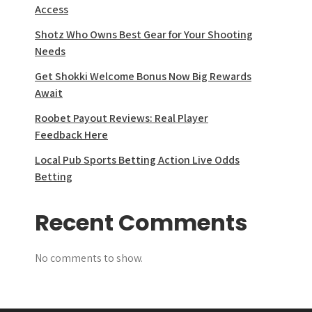
Access
Shotz Who Owns Best Gear for Your Shooting
Needs
Get Shokki Welcome Bonus Now Big Rewards
Await
Roobet Payout Reviews: Real Player
Feedback Here
Local Pub Sports Betting Action Live Odds
Betting
Recent Comments
No comments to show.