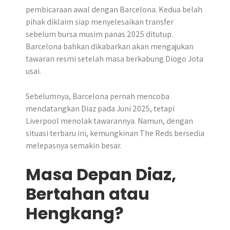
pembicaraan awal dengan Barcelona. Kedua belah
pihak diklaim siap menyelesaikan transfer
sebelum bursa musim panas 2025 ditutup.
Barcelona bahkan dikabarkan akan mengajukan
tawaran resmi setelah masa berkabung Diogo Jota
usai.
Sebelumnya, Barcelona pernah mencoba
mendatangkan Diaz pada Juni 2025, tetapi
Liverpool menolak tawarannya. Namun, dengan
situasi terbaru ini, kemungkinan The Reds bersedia
melepasnya semakin besar.
Masa Depan Diaz,
Bertahan atau
Hengkang?