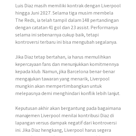
Luis Diaz masih memiliki kontrak dengan Liverpool
hingga Juni 2027. Selama tiga musim membela
The Reds, ia telah tampil dalam 148 pertandingan
dengan catatan 41 gol dan 23 assist. Performanya
selama ini sebenarnya cukup baik, tetapi
kontroversi terbaru ini bisa mengubah segalanya.
Jika Diaz tetap bertahan, ia harus memulihkan
kepercayaan fans dan menunjukkan komitmennya
kepada klub. Namun, jika Barcelona benar-benar
mengajukan tawaran yang menarik, Liverpool
mungkin akan mempertimbangkan untuk
melepasnya demi menghindari konflik lebih lanjut.
Keputusan akhir akan bergantung pada bagaimana
manajemen Liverpool menilai kontribusi Diaz di
lapangan versus dampak negatif dari kontroversi
ini. Jika Diaz hengkang, Liverpool harus segera