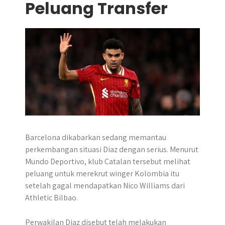
Peluang Transfer
Barcelona dikabarkan sedang memantau
perkembangan situasi Diaz dengan serius. Menurut
Mundo Deportivo, klub Catalan tersebut melihat
peluang untuk merekrut winger Kolombia itu
setelah gagal mendapatkan Nico Williams dari
Athletic Bilbao.
Perwakilan Diaz disebut telah melakukan