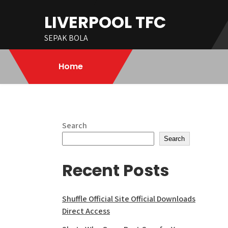
Skip
LIVERPOOL TFC
to
content
SEPAK BOLA
Home
Search
Search
Recent Posts
Shuffle Official Site Official Downloads
Direct Access