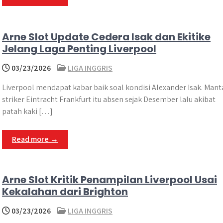
Arne Slot Update Cedera Isak dan Ekitike
Jelang Laga Penting Liverpool
03/23/2026
LIGA INGGRIS
Liverpool mendapat kabar baik soal kondisi Alexander Isak. Mant
striker Eintracht Frankfurt itu absen sejak Desember lalu akibat
patah kaki […]
Read more →
Arne Slot Kritik Penampilan Liverpool Usai
Kekalahan dari Brighton
03/23/2026
LIGA INGGRIS