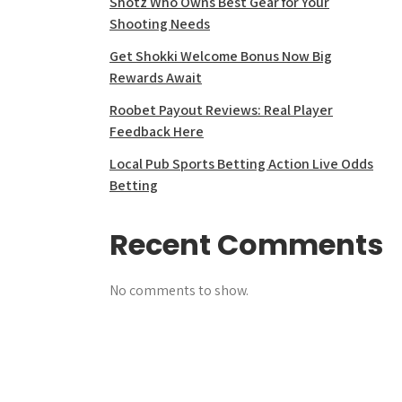
Shotz Who Owns Best Gear for Your
Shooting Needs
Get Shokki Welcome Bonus Now Big
Rewards Await
Roobet Payout Reviews: Real Player
Feedback Here
Local Pub Sports Betting Action Live Odds
Betting
Recent Comments
No comments to show.