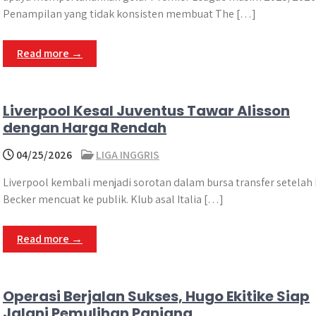
Penampilan yang tidak konsisten membuat The […]
Read more →
Liverpool Kesal Juventus Tawar Alisson
dengan Harga Rendah
04/25/2026
LIGA INGGRIS
Liverpool kembali menjadi sorotan dalam bursa transfer setelah 
Becker mencuat ke publik. Klub asal Italia […]
Read more →
Operasi Berjalan Sukses, Hugo Ekitike Siap
Jalani Pemulihan Panjang