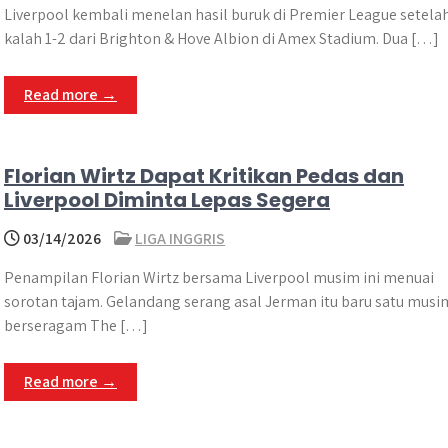
Liverpool kembali menelan hasil buruk di Premier League setela
kalah 1-2 dari Brighton & Hove Albion di Amex Stadium. Dua […]
Read more →
Florian Wirtz Dapat Kritikan Pedas dan
Liverpool Diminta Lepas Segera
03/14/2026
LIGA INGGRIS
Penampilan Florian Wirtz bersama Liverpool musim ini menuai
sorotan tajam. Gelandang serang asal Jerman itu baru satu musi
berseragam The […]
Read more →