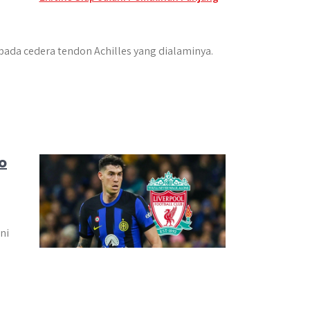
pada cedera tendon Achilles yang dialaminya.
o
ni