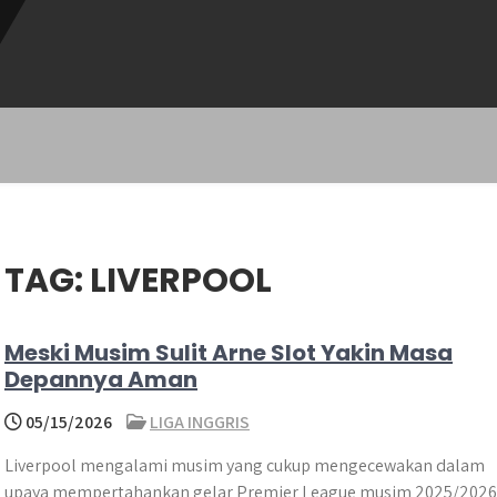
TAG:
LIVERPOOL
Meski Musim Sulit Arne Slot Yakin Masa
Depannya Aman
05/15/2026
LIGA INGGRIS
Liverpool mengalami musim yang cukup mengecewakan dalam
upaya mempertahankan gelar Premier League musim 2025/2026