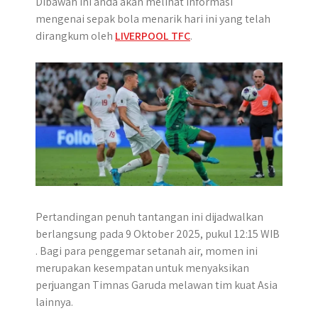
Dibawah ini anda akan melihat informasi
p
o
g
a
mengenai sepak bola menarik hari ini yang telah
p
k
e
m
dirangkum oleh
LIVERPOOL TFC
.
r
Pertandingan penuh tantangan ini dijadwalkan
berlangsung pada 9 Oktober 2025, pukul 12:15 WIB
. Bagi para penggemar setanah air, momen ini
merupakan kesempatan untuk menyaksikan
perjuangan Timnas Garuda melawan tim kuat Asia
lainnya.