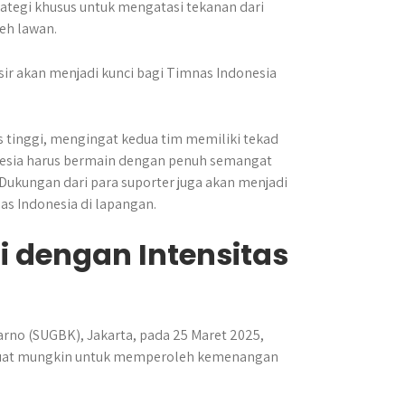
rategi khusus untuk mengatasi tekanan dari
eh lawan.
ir akan menjadi kunci bagi Timnas Indonesia
s tinggi, mengingat kedua tim memiliki tekad
esia harus bermain dengan penuh semangat
Dukungan dari para suporter juga akan menjadi
s Indonesia di lapangan.
i dengan Intensitas
rno (SUGBK), Jakarta, pada 25 Maret 2025,
 sekuat mungkin untuk memperoleh kemenangan