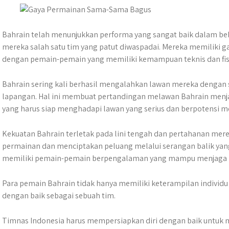
Bahrain telah menunjukkan performa yang sangat baik dalam be
mereka salah satu tim yang patut diwaspadai. Mereka memiliki g
dengan pemain-pemain yang memiliki kemampuan teknis dan fi
Bahrain sering kali berhasil mengalahkan lawan mereka dengan str
lapangan. Hal ini membuat pertandingan melawan Bahrain menja
yang harus siap menghadapi lawan yang serius dan berpotensi
Kekuatan Bahrain terletak pada lini tengah dan pertahanan me
permainan dan menciptakan peluang melalui serangan balik yang c
memiliki pemain-pemain berpengalaman yang mampu menjaga ko
Para pemain Bahrain tidak hanya memiliki keterampilan individu
dengan baik sebagai sebuah tim.
Timnas Indonesia harus mempersiapkan diri dengan baik untuk