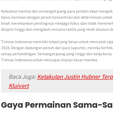
Kekuatan mental dan semangat juang para pemain akan menjadi
harus bermain dengan penuh konsentrasi dan determinasi untuk 
telah menekankan pentingnya menjaga fokus dan tidak meremeh
disiplin tinggi dan mengikuti rencana taktik yang telah disusun d
Timnas Indonesia memiliki tekad yang besar untuk mencatat sejar
2026. Dengan dukungan penuh dari para suporter, mereka berte
setiap pertandingan. Semangat juang yang tinggi dan kerja kera
Timnas Indonesia untuk mencapai impian besar mereka.
Baca Juga:
Ketakutan Justin Hubner Terp
Kluivert
Gaya Permainan Sama-S