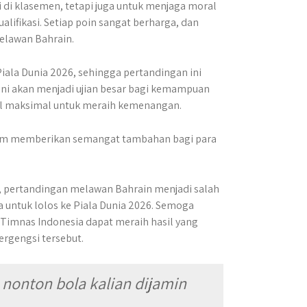
 di klasemen, tetapi juga untuk menjaga moral
lifikasi. Setiap poin sangat berharga, dan
melawan Bahrain.
Piala Dunia 2026, sehingga pertandingan ini
 ini akan menjadi ujian besar bagi kemampuan
il maksimal untuk meraih kemenangan.
lam memberikan semangat tambahan bagi para
, pertandingan melawan Bahrain menjadi salah
untuk lolos ke Piala Dunia 2026. Semoga
Timnas Indonesia dapat meraih hasil yang
ergengsi tersebut.
, nonton bola kalian dijamin