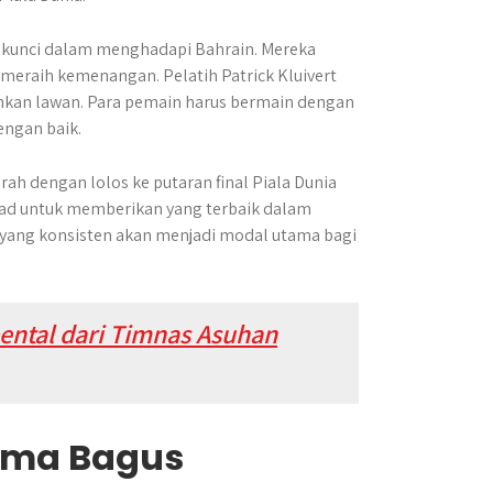
 kunci dalam menghadapi Bahrain. Mereka
meraih kemenangan. Pelatih Patrick Kluivert
kan lawan. Para pemain harus bermain dengan
engan baik.
ah dengan lolos ke putaran final Piala Dunia
kad untuk memberikan yang terbaik dalam
s yang konsisten akan menjadi modal utama bagi
ental dari Timnas Asuhan
ama Bagus