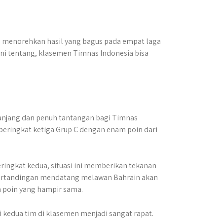
b menorehkan hasil yang bagus pada empat laga
h ini tentang, klasemen Timnas Indonesia bisa
a
 panjang dan penuh tantangan bagi Timnas
peringkat ketiga Grup C dengan enam poin dari
eringkat kedua, situasi ini memberikan tekanan
Pertandingan mendatang melawan Bahrain akan
n poin yang hampir sama.
 kedua tim di klasemen menjadi sangat rapat.