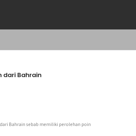
 dari Bahrain
 dari Bahrain sebab memiliki perolehan poin