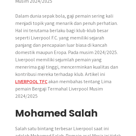
r
Dalam dunia sepak bola, gaji pemain sering kali
menjadi topik yang menarik dan penuh perhatian.
Hal ini terutama berlaku bagi klub-klub besar
seperti Liverpool F.C. yang memiliki sejarah
panjang dan pencapaian luar biasa di kancah
domestik maupun Eropa. Pada musim 2024/2025.
Liverpool memiliki sejumlah pemain yang
menerima gaji tinggi, mencerminkan kualitas dan
kontribusi mereka terhadap klub. Artikel ini
LIVERPOOL TFC
akan membahas tentang Lima
pemain Bergaji Termahal Liverpool Musim
2024/2025
Mohamed Salah
Salah satu bintang terbesar Liverpool saat ini
adalah Mohamed Salah. Pemain asal Mesir ini tidak