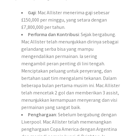
Gaji
: Mac Allister menerima gaji sebesar
£150,000 per minggu, yang setara dengan
£7,800,000 per tahun.
Performa dan Kontribusi
: Sejak bergabung.
Mac Allister telah menunjukkan dirinya sebagai
gelandang serba bisa yang mampu
mengendalikan permainan. Ia sering
mengambil peran penting di lini tengah.
Menciptakan peluang untuk penyerang, dan
bertahan saat tim mengalami tekanan. Dalam
beberapa bulan pertama musim ini. Mac Allister
telah mencetak 2 gol dan memberikan 3 assist,
menunjukkan kemampuan menyerang dan visi
permainan yang sangat baik.
Penghargaan
: Sebelum bergabung dengan
Liverpool. Mac Allister telah memenangkan
penghargaan Copa America dengan Argentina