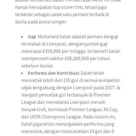
hanya merupakan top scorer tim, tetapi juga
terkenal sebagai salah satu pemain terbaik di
dunia pada posisi winger.
Gaji
: Mohamed Salah adalah pemain bergaji
termahal di Liverpool, dengan jumlah gaji
mencapai £350,000 per minggu. Ini berarti Salah
memperoleh sekitar £18,200,000 per tahun
sebelum bonus.
Performa dan Kontribusi
: Salah telah
mencetak lebih dari 155 gol di semua kompetisi
sejak bergabung dengan Liverpool pada 2017. Ia
menjadi pencetak gol terbanyak di Premier
League dan membantu Liverpool meraih
banyak trofi, termasuk Premier League, FA Cup,
dan UEFA Champions League. Pada musim ini,
Salah juga telah menunjukkan performa yang
mencolok, dengan mencatatkan 10 gol dan 5