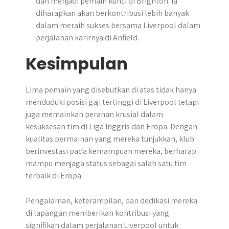
dan menjadi pemain kunci di Brighton. Ia
diharapkan akan berkontribusi lebih banyak
dalam meraih sukses bersama Liverpool dalam
perjalanan karirnya di Anfield.
Kesimpulan
​Lima pemain yang disebutkan di atas tidak hanya
menduduki posisi gaji tertinggi di Liverpool tetapi
juga memainkan peranan krusial dalam
kesuksesan tim di Liga Inggris dan Eropa.​ Dengan
kualitas permainan yang mereka tunjukkan, klub
berinvestasi pada kemampuan mereka, berharap
mampu menjaga status sebagai salah satu tim
terbaik di Eropa.
Pengalaman, keterampilan, dan dedikasi mereka
di lapangan memberikan kontribusi yang
signifikan dalam perjalanan Liverpool untuk