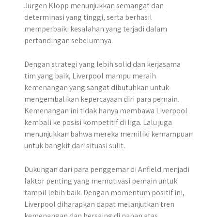
Jürgen Klopp menunjukkan semangat dan
determinasi yang tinggi, serta berhasil
memperbaiki kesalahan yang terjadi dalam
pertandingan sebelumnya.
Dengan strategi yang lebih solid dan kerjasama
tim yang baik, Liverpool mampu meraih
kemenangan yang sangat dibutuhkan untuk
mengembalikan kepercayaan diri para pemain.
Kemenangan ini tidak hanya membawa Liverpool
kembali ke posisi kompetitif di liga. Lalu juga
menunjukkan bahwa mereka memiliki kemampuan
untuk bangkit dari situasi sulit.
Dukungan dari para penggemar di Anfield menjadi
faktor penting yang memotivasi pemain untuk
tampil lebih baik. Dengan momentum positif ini,
Liverpool diharapkan dapat melanjutkan tren
kemenangan dan bersaing di papan atas