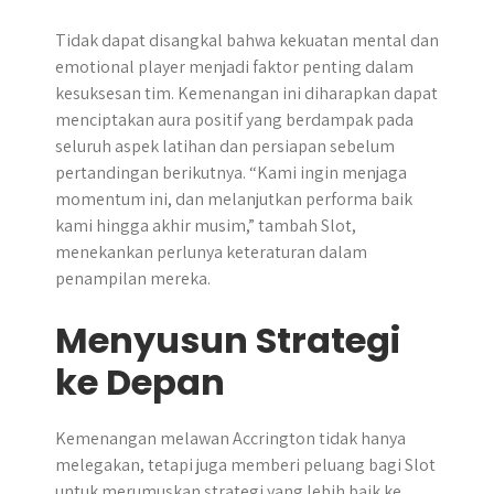
Tidak dapat disangkal bahwa kekuatan mental dan
emotional player menjadi faktor penting dalam
kesuksesan tim. Kemenangan ini diharapkan dapat
menciptakan aura positif yang berdampak pada
seluruh aspek latihan dan persiapan sebelum
pertandingan berikutnya. “Kami ingin menjaga
momentum ini, dan melanjutkan performa baik
kami hingga akhir musim,” tambah Slot,
menekankan perlunya keteraturan dalam
penampilan mereka.
Menyusun Strategi
ke Depan
Kemenangan melawan Accrington tidak hanya
melegakan, tetapi juga memberi peluang bagi Slot
untuk merumuskan strategi yang lebih baik ke