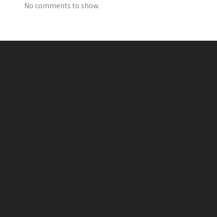
No comments to show.