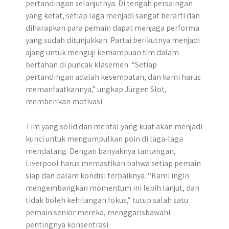
pertandingan selanjutnya. Di tengah persaingan
yang ketat, setiap laga menjadi sangat berarti dan
diharapkan para pemain dapat menjaga performa
yang sudah ditunjukkan. Partai berikutnya menjadi
ajang untuk menguji kemampuan tim dalam
bertahan di puncak klasemen. “Setiap
pertandingan adalah kesempatan, dan kami harus
memanfaatkannya,” ungkap Jürgen Slot,
memberikan motivasi.
Tim yang solid dan mental yang kuat akan menjadi
kunci untuk mengumpulkan poin di laga-laga
mendatang. Dengan banyaknya tantangan,
Liverpool harus memastikan bahwa setiap pemain
siap dan dalam kondisi terbaiknya. “Kami ingin
mengembangkan momentum ini lebih lanjut, dan
tidak boleh kehilangan fokus,” tutup salah satu
pemain senior mereka, menggarisbawahi
pentingnya konsentrasi.