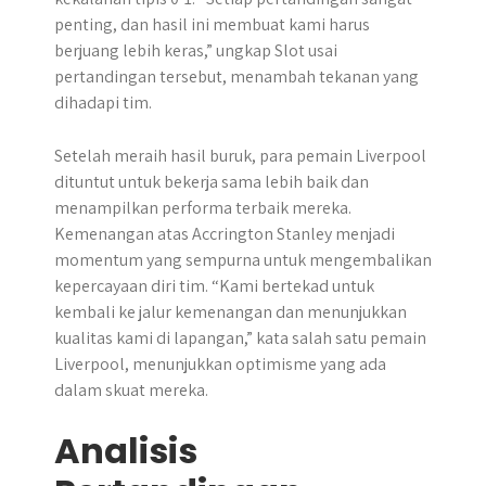
penting, dan hasil ini membuat kami harus
berjuang lebih keras,” ungkap Slot usai
pertandingan tersebut, menambah tekanan yang
dihadapi tim.
Setelah meraih hasil buruk, para pemain Liverpool
dituntut untuk bekerja sama lebih baik dan
menampilkan performa terbaik mereka.
Kemenangan atas Accrington Stanley menjadi
momentum yang sempurna untuk mengembalikan
kepercayaan diri tim. “Kami bertekad untuk
kembali ke jalur kemenangan dan menunjukkan
kualitas kami di lapangan,” kata salah satu pemain
Liverpool, menunjukkan optimisme yang ada
dalam skuat mereka.
Analisis