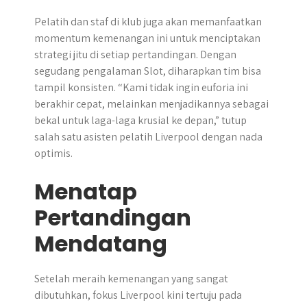
Pelatih dan staf di klub juga akan memanfaatkan
momentum kemenangan ini untuk menciptakan
strategi jitu di setiap pertandingan. Dengan
segudang pengalaman Slot, diharapkan tim bisa
tampil konsisten. “Kami tidak ingin euforia ini
berakhir cepat, melainkan menjadikannya sebagai
bekal untuk laga-laga krusial ke depan,” tutup
salah satu asisten pelatih Liverpool dengan nada
optimis.
Menatap
Pertandingan
Mendatang
Setelah meraih kemenangan yang sangat
dibutuhkan, fokus Liverpool kini tertuju pada