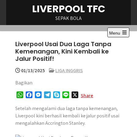
Skip
LIVERPOOL TFC
to
content
SEPAK BOLA
Menu
Open
Liverpool Usai Dua Laga Tanpa
the
main
Kemenangan, Kini Kembali ke
menu
Jalur Positif!
01/13/2025
LIGA INGGRIS
Bagikan
W
F
M
T
S
L
X
Share
h
a
e
e
k
i
a
c
s
l
y
n
​Setelah mengalami dua laga tanpa kemenangan,
t
e
s
e
p
e
Liverpool kini berhasil kembali ke jalur positif usai
s
b
e
g
e
mengalahkan Accrington Stanley.
A
o
n
r
p
o
g
a