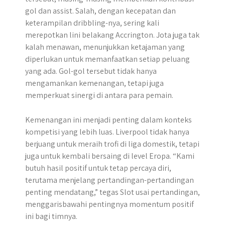
gol dan assist. Salah, dengan kecepatan dan
keterampilan dribbling-nya, sering kali
merepotkan lini belakang Accrington. Jota juga tak
kalah menawan, menunjukkan ketajaman yang
diperlukan untuk memanfaatkan setiap peluang
yang ada. Gol-gol tersebut tidak hanya
mengamankan kemenangan, tetapi juga
memperkuat sinergi di antara para pemain.
Kemenangan ini menjadi penting dalam konteks
kompetisi yang lebih luas. Liverpool tidak hanya
berjuang untuk meraih trofi di liga domestik, tetapi
juga untuk kembali bersaing di level Eropa. “Kami
butuh hasil positif untuk tetap percaya diri,
terutama menjelang pertandingan-pertandingan
penting mendatang,” tegas Slot usai pertandingan,
menggarisbawahi pentingnya momentum positif
ini bagi timnya.