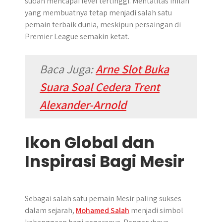
sudah mencapai level tertinggi. Mentalitas inilah
yang membuatnya tetap menjadi salah satu
pemain terbaik dunia, meskipun persaingan di
Premier League semakin ketat.
Baca Juga:
Arne Slot Buka
Suara Soal Cedera Trent
Alexander-Arnold
Ikon Global dan
Inspirasi Bagi Mesir
Sebagai salah satu pemain Mesir paling sukses
dalam sejarah,
Mohamed Salah
menjadi simbol