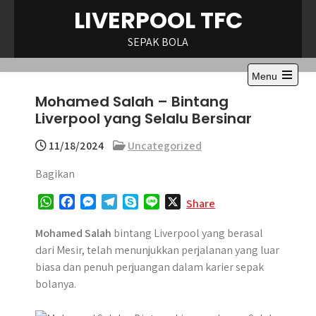
Skip
LIVERPOOL TFC
to
content
SEPAK BOLA
Menu
Open
Mohamed Salah – Bintang
the
main
Liverpool yang Selalu Bersinar
menu
11/18/2024
Uncategorized
Bagikan
W
F
M
T
S
L
X
Share
h
a
e
e
k
i
a
c
s
l
y
n
Mohamed Salah
bintang Liverpool yang berasal
t
e
s
e
p
e
dari Mesir, telah menunjukkan perjalanan yang luar
s
b
e
g
e
biasa dan penuh perjuangan dalam karier sepak
A
o
n
r
bolanya.
p
o
g
a
p
k
e
m