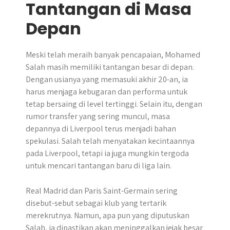
Tantangan di Masa
Depan
Meski telah meraih banyak pencapaian, Mohamed
Salah masih memiliki tantangan besar di depan.
Dengan usianya yang memasuki akhir 20-an, ia
harus menjaga kebugaran dan performa untuk
tetap bersaing di level tertinggi. Selain itu, dengan
rumor transfer yang sering muncul, masa
depannya di Liverpool terus menjadi bahan
spekulasi. Salah telah menyatakan kecintaannya
pada Liverpool, tetapi ia juga mungkin tergoda
untuk mencari tantangan baru di liga lain.
Real Madrid dan Paris Saint-Germain sering
disebut-sebut sebagai klub yang tertarik
merekrutnya. Namun, apa pun yang diputuskan
Salah, ia dipastikan akan meninggalkan jejak besar