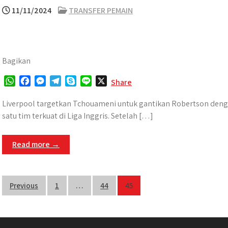
11/11/2024
TRANSFER PEMAIN
Bagikan
W
F
M
T
S
L
X
Share
h
a
e
e
k
i
a
c
s
l
y
n
Liverpool targetkan Tchouameni untuk gantikan Robertson denga
t
e
s
e
p
e
satu tim terkuat di Liga Inggris. Setelah […]
s
b
e
g
e
A
o
n
r
Read more →
p
o
g
a
p
k
e
m
r
Posts
Previous
1
…
44
45
pagination