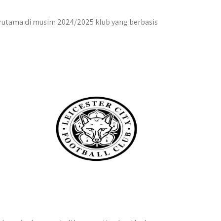
terutama di musim 2024/2025 klub yang berbasis