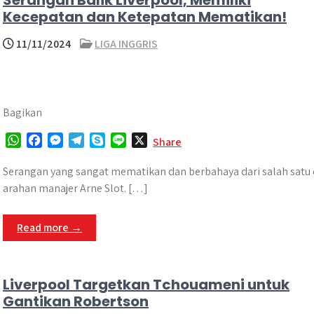
Kecepatan dan Ketepatan Mematikan!
11/11/2024
LIGA INGGRIS
Bagikan
W
F
M
T
S
L
X
Share
h
a
e
e
k
i
a
c
s
l
y
n
Serangan yang sangat mematikan dan berbahaya dari salah satu cl
t
e
s
e
p
e
arahan manajer Arne Slot. […]
s
b
e
g
e
A
o
n
r
Read more →
p
o
g
a
p
k
e
m
r
Liverpool Targetkan Tchouameni untuk
Gantikan Robertson