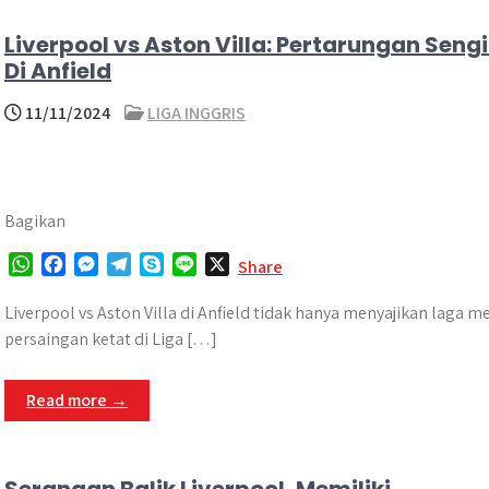
r
Liverpool vs Aston Villa: Pertarungan Sengi
Di Anfield
11/11/2024
LIGA INGGRIS
Bagikan
W
F
M
T
S
L
X
Share
h
a
e
e
k
i
a
c
s
l
y
n
Liverpool vs Aston Villa di Anfield tidak hanya menyajikan laga
t
e
s
e
p
e
persaingan ketat di Liga […]
s
b
e
g
e
A
o
n
r
Read more →
p
o
g
a
p
k
e
m
r
Serangan Balik Liverpool, Memiliki