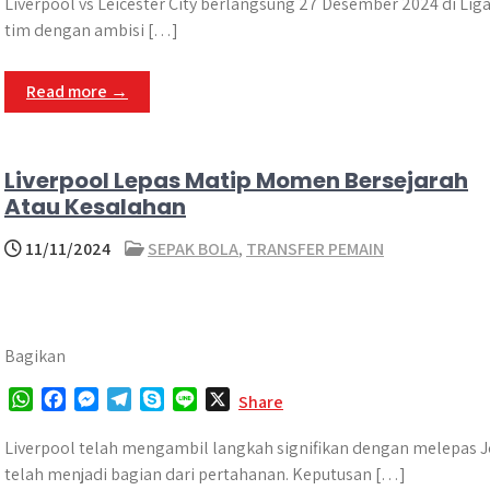
a
c
s
l
y
n
Liverpool vs Leicester City berlangsung 27 Desember 2024 di Lig
t
e
s
e
p
e
tim dengan ambisi […]
s
b
e
g
e
A
o
n
r
Read more →
p
o
g
a
p
k
e
m
r
Liverpool Lepas Matip Momen Bersejarah
Atau Kesalahan
11/11/2024
SEPAK BOLA
,
TRANSFER PEMAIN
Bagikan
W
F
M
T
S
L
X
Share
h
a
e
e
k
i
a
c
s
l
y
n
Liverpool telah mengambil langkah signifikan dengan melepas Jo
t
e
s
e
p
e
telah menjadi bagian dari pertahanan. Keputusan […]