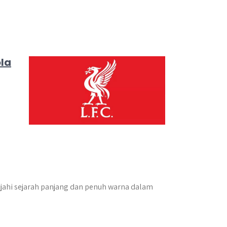
ola
lajahi sejarah panjang dan penuh warna dalam