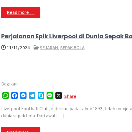
s
b
e
g
e
A
o
n
r
Read more →
p
o
g
a
p
k
e
m
r
Perjalanan Epik Liverpool di Dunia Sepak B
11/11/2024
SEJARAH
,
SEPAK BOLA
Bagikan
W
F
M
T
S
L
X
Share
h
a
e
e
k
i
a
c
s
l
y
n
Liverpool Football Club, didirikan pada tahun 1892, telah menje
t
e
s
e
p
e
dunia sepak bola. Dari awal […]
s
b
e
g
e
A
o
n
r