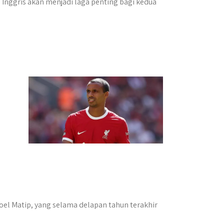
a Inggris akan menjadi laga penting bagi kedua
el Matip, yang selama delapan tahun terakhir