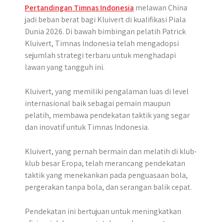
Pertandingan Timnas Indonesia
melawan China
jadi beban berat bagi Kluivert di kualifikasi Piala
Dunia 2026. Di bawah bimbingan pelatih Patrick
Kluivert, Timnas Indonesia telah mengadopsi
sejumlah strategi terbaru untuk menghadapi
lawan yang tangguh ini.
Kluivert, yang memiliki pengalaman luas di level
internasional baik sebagai pemain maupun
pelatih, membawa pendekatan taktik yang segar
dan inovatif untuk Timnas Indonesia.
Kluivert, yang pernah bermain dan melatih di klub-
klub besar Eropa, telah merancang pendekatan
taktik yang menekankan pada penguasaan bola,
pergerakan tanpa bola, dan serangan balik cepat.
Pendekatan ini bertujuan untuk meningkatkan