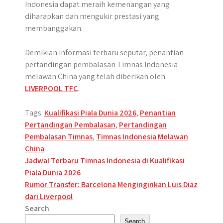
Indonesia dapat meraih kemenangan yang
diharapkan dan mengukir prestasi yang
membanggakan.
Demikian informasi terbaru seputar, penantian
pertandingan pembalasan Timnas Indonesia
melawan China yang telah diberikan oleh
LIVERPOOL TFC
.
Tags:
Kualifikasi Piala Dunia 2026
,
Penantian
Pertandingan Pembalasan
,
Pertandingan
Pembalasan Timnas
,
Timnas Indonesia Melawan
China
Post
Jadwal Terbaru Timnas Indonesia di Kualifikasi
Piala Dunia 2026
navigation
Rumor Transfer: Barcelona Menginginkan Luis Diaz
dari Liverpool
Search
Search