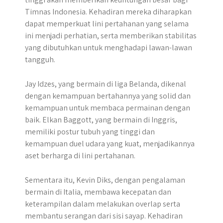
Timnas Indonesia. Kehadiran mereka diharapkan
dapat memperkuat lini pertahanan yang selama
ini menjadi perhatian, serta memberikan stabilitas
yang dibutuhkan untuk menghadapi lawan-lawan
tangguh.
Jay Idzes, yang bermain di liga Belanda, dikenal
dengan kemampuan bertahannya yang solid dan
kemampuan untuk membaca permainan dengan
baik. Elkan Baggott, yang bermain di Inggris,
memiliki postur tubuh yang tinggi dan
kemampuan duel udara yang kuat, menjadikannya
aset berharga di lini pertahanan.
Sementara itu, Kevin Diks, dengan pengalaman
bermain di Italia, membawa kecepatan dan
keterampilan dalam melakukan overlap serta
membantu serangan dari sisi sayap. Kehadiran