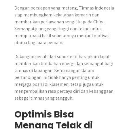
Dengan persiapan yang matang, Timnas Indonesia
siap membungkam kekalahan kemarin dan
memberikan perlawanan sengit kepada China.
Semangat juang yang tinggi dan tekad untuk
memperbaiki hasil sebelumnya menjadi motivasi
utama bagi para pemain.
Dukungan penuh dari suporter diharapkan dapat
memberikan tambahan energi dan semangat bagi
timnas di lapangan. Kemenangan dalam
pertandingan ini tidak hanya penting untuk
menjaga posisi di klasemen, tetapi juga untuk
mengembalikan rasa percaya diri dan kebanggaan
sebagai timnas yang tangguh.
Optimis Bisa
Menang Telak di