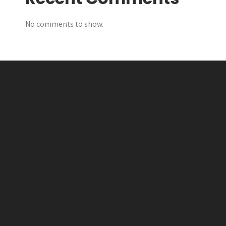
No comments to show.