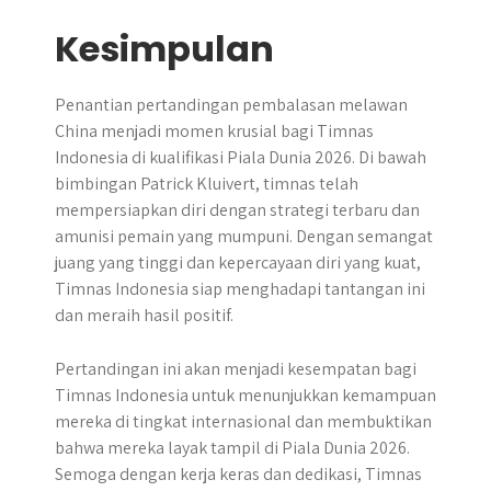
Kesimpulan
Penantian pertandingan pembalasan melawan
China menjadi momen krusial bagi Timnas
Indonesia di kualifikasi Piala Dunia 2026. Di bawah
bimbingan Patrick Kluivert, timnas telah
mempersiapkan diri dengan strategi terbaru dan
amunisi pemain yang mumpuni. Dengan semangat
juang yang tinggi dan kepercayaan diri yang kuat,
Timnas Indonesia siap menghadapi tantangan ini
dan meraih hasil positif.
Pertandingan ini akan menjadi kesempatan bagi
Timnas Indonesia untuk menunjukkan kemampuan
mereka di tingkat internasional dan membuktikan
bahwa mereka layak tampil di Piala Dunia 2026.
Semoga dengan kerja keras dan dedikasi, Timnas