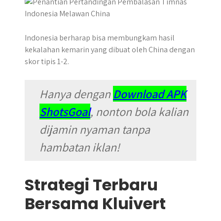
p
k
e
m
r
Indonesia berharap bisa membungkam hasil
kekalahan kemarin yang dibuat oleh China dengan
skor tipis 1-2.
Hanya dengan
Download APK
ShotsGoal
, nonton bola kalian
dijamin nyaman tanpa
hambatan iklan!
Strategi Terbaru
Bersama Kluivert