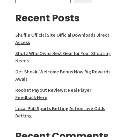
Recent Posts
Shuffle Official Site Official Downloads Direct
Access
Shotz Who Owns Best Gear for Your Shooting
Needs
Get Shokki Welcome Bonus Now Big Rewards
Await
Roobet Payout Reviews: Real Player
Feedback Here
Local Pub Sports Betting Action Live Odds
Betting
Recent Comments