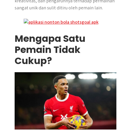
kreativitas, dan pengaruhnya terhadap permainan
sangat unik dan sulit ditiru oleh pemain lain.
Mengapa Satu
Pemain Tidak
Cukup?