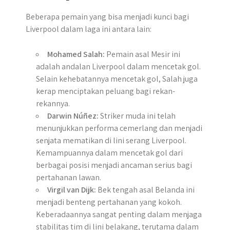
Beberapa pemain yang bisa menjadi kunci bagi
Liverpool dalam laga ini antara lain:
Mohamed Salah:
Pemain asal Mesir ini
adalah andalan Liverpool dalam mencetak gol.
Selain kehebatannya mencetak gol, Salah juga
kerap menciptakan peluang bagi rekan-
rekannya.
Darwin Núñez:
Striker muda ini telah
menunjukkan performa cemerlang dan menjadi
senjata mematikan di lini serang Liverpool.
Kemampuannya dalam mencetak gol dari
berbagai posisi menjadi ancaman serius bagi
pertahanan lawan.
Virgil van Dijk:
Bek tengah asal Belanda ini
menjadi benteng pertahanan yang kokoh.
Keberadaannya sangat penting dalam menjaga
stabilitas tim di lini belakang, terutama dalam