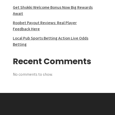
Get Shokki Welcome Bonus Now Big Rewards
Await
Roobet Payout Reviews: Real Player
Feedback Here
Local Pub Sports Betting Action Live Odds
Betting
Recent Comments
No comments to show.