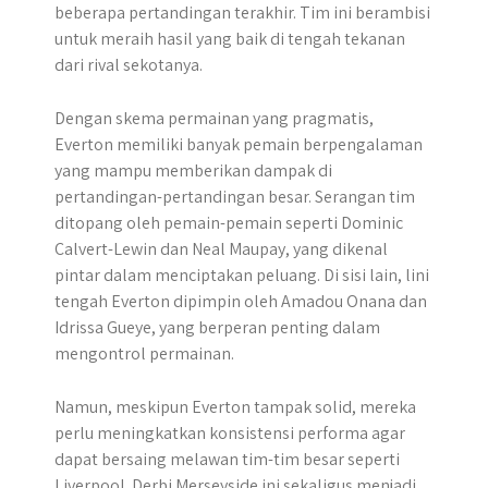
beberapa pertandingan terakhir. Tim ini berambisi
untuk meraih hasil yang baik di tengah tekanan
dari rival sekotanya.
Dengan skema permainan yang pragmatis,
Everton memiliki banyak pemain berpengalaman
yang mampu memberikan dampak di
pertandingan-pertandingan besar. Serangan tim
ditopang oleh pemain-pemain seperti Dominic
Calvert-Lewin dan Neal Maupay, yang dikenal
pintar dalam menciptakan peluang. Di sisi lain, lini
tengah Everton dipimpin oleh Amadou Onana dan
Idrissa Gueye, yang berperan penting dalam
mengontrol permainan.
Namun, meskipun Everton tampak solid, mereka
perlu meningkatkan konsistensi performa agar
dapat bersaing melawan tim-tim besar seperti
Liverpool. Derbi Merseyside ini sekaligus menjadi