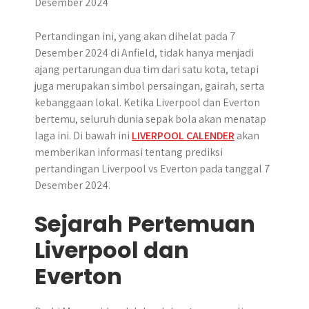
r
Pertandingan ini, yang akan dihelat pada 7
Desember 2024 di Anfield, tidak hanya menjadi
ajang pertarungan dua tim dari satu kota, tetapi
juga merupakan simbol persaingan, gairah, serta
kebanggaan lokal. Ketika Liverpool dan Everton
bertemu, seluruh dunia sepak bola akan menatap
laga ini. Di bawah ini
LIVERPOOL CALENDER
akan
memberikan informasi tentang prediksi
pertandingan Liverpool vs Everton pada tanggal 7
Desember 2024.
Sejarah Pertemuan
Liverpool dan
Everton