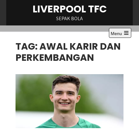
Skip
LIVERPOOL TFC
to
content
SEPAK BOLA
Menu
Open
TAG:
AWAL KARIR DAN
the
main
menu
PERKEMBANGAN