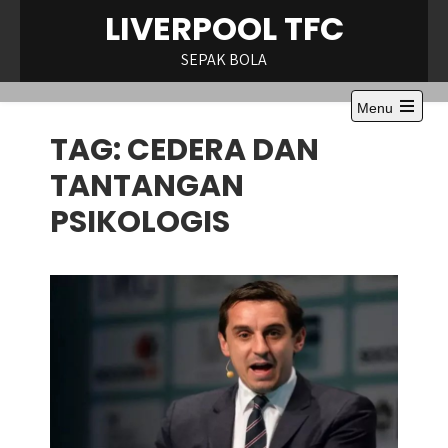
Skip
LIVERPOOL TFC
to
content
SEPAK BOLA
Menu
Open
TAG:
CEDERA DAN
the
main
menu
TANTANGAN
PSIKOLOGIS