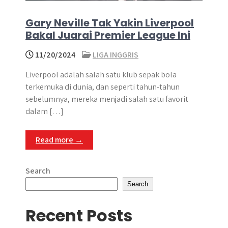
​Gary Neville Tak Yakin Liverpool
Bakal Juarai Premier League Ini
11/20/2024
LIGA INGGRIS
Liverpool adalah salah satu klub sepak bola
terkemuka di dunia, dan seperti tahun-tahun
sebelumnya, mereka menjadi salah satu favorit
dalam […]
Read more →
Search
Search
Recent Posts