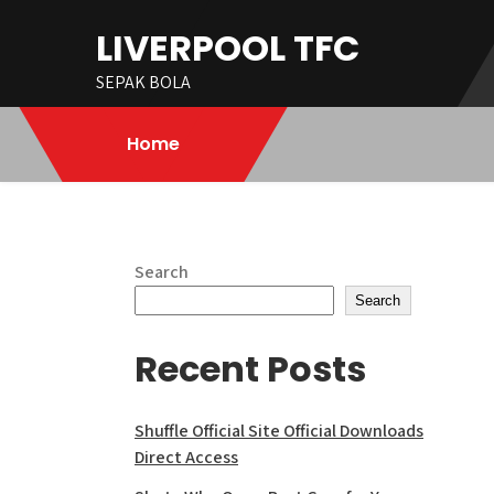
Skip
LIVERPOOL TFC
to
content
SEPAK BOLA
Home
Search
Search
Recent Posts
Shuffle Official Site Official Downloads
Direct Access