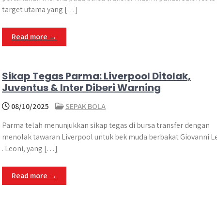
target utama yang […]
Read more →
Sikap Tegas Parma: Liverpool Ditolak,
Juventus & Inter Diberi Warning
08/10/2025
SEPAK BOLA
Parma telah menunjukkan sikap tegas di bursa transfer dengan
menolak tawaran Liverpool untuk bek muda berbakat Giovanni Le
. Leoni, yang […]
Read more →