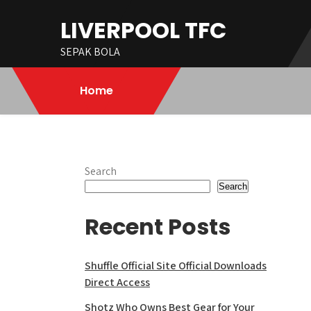
Skip
LIVERPOOL TFC
to
content
SEPAK BOLA
Home
Search
Search
Recent Posts
Shuffle Official Site Official Downloads
Direct Access
Shotz Who Owns Best Gear for Your