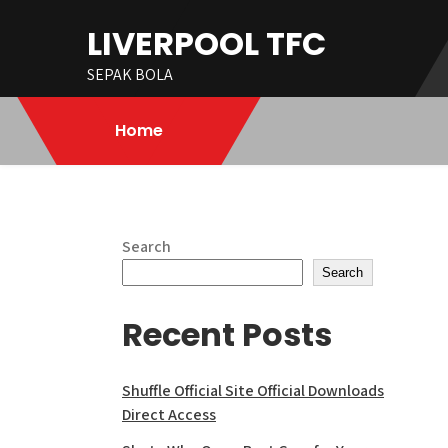
Skip
LIVERPOOL TFC
to
content
SEPAK BOLA
Home
Search
Search
Recent Posts
Shuffle Official Site Official Downloads
Direct Access