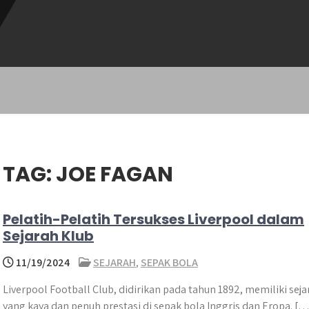
TAG:
JOE FAGAN
Pelatih-Pelatih Tersukses Liverpool dalam
Sejarah Klub
11/19/2024
SEJARAH
,
SEPAK BOLA
Liverpool Football Club, didirikan pada tahun 1892, memiliki seja
yang kaya dan penuh prestasi di sepak bola Inggris dan Eropa. [