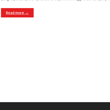
Read more →