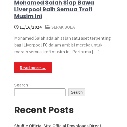
Mohamed Salah Siap Bawa
Liverpool Raih Semua Trofi
Musim Ini
11/16/2024
SEPAK BOLA
Mohamed Salah adalah salah satu aset terpenting
bagi Liverpool FC dalam ambisi mereka untuk
meraih semua trofi musim ini. Performa […]
Read more →
Search
Search
Recent Posts
Shuffle Official Site Official Downloads Direct