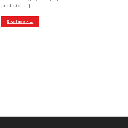
prestasi di […]
Read more →