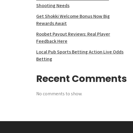
Shooting Needs
Get Shokki Welcome Bonus Now Big
Rewards Await
Roobet Payout Reviews: Real Player
Feedback Here
Local Pub Sports Betting Action Live Odds
Betting
Recent Comments
No comments to show.