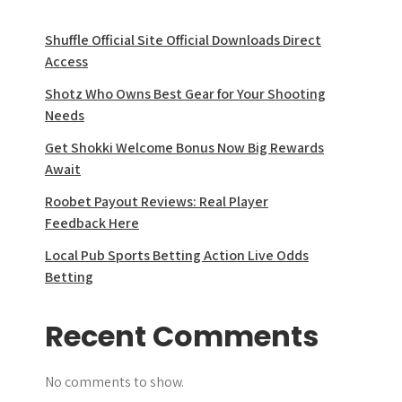
Shuffle Official Site Official Downloads Direct
Access
Shotz Who Owns Best Gear for Your Shooting
Needs
Get Shokki Welcome Bonus Now Big Rewards
Await
Roobet Payout Reviews: Real Player
Feedback Here
Local Pub Sports Betting Action Live Odds
Betting
Recent Comments
No comments to show.