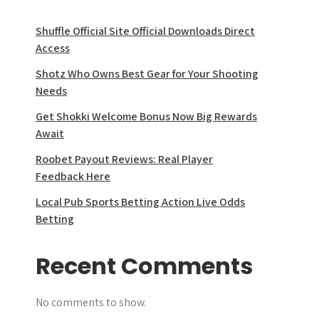
Shuffle Official Site Official Downloads Direct
Access
Shotz Who Owns Best Gear for Your Shooting
Needs
Get Shokki Welcome Bonus Now Big Rewards
Await
Roobet Payout Reviews: Real Player
Feedback Here
Local Pub Sports Betting Action Live Odds
Betting
Recent Comments
No comments to show.