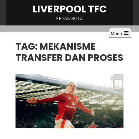
Skip
LIVERPOOL TFC
to
content
SEPAK BOLA
Menu
Open
TAG:
MEKANISME
the
main
menu
TRANSFER DAN PROSES