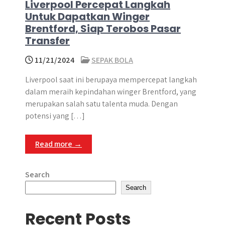
Liverpool Percepat Langkah
Untuk Dapatkan Winger
Brentford, Siap Terobos Pasar
Transfer
11/21/2024
SEPAK BOLA
​Liverpool saat ini berupaya mempercepat langkah
dalam meraih kepindahan winger Brentford, yang
merupakan salah satu talenta muda. Dengan
potensi yang […]
Read more →
Search
Search
Recent Posts