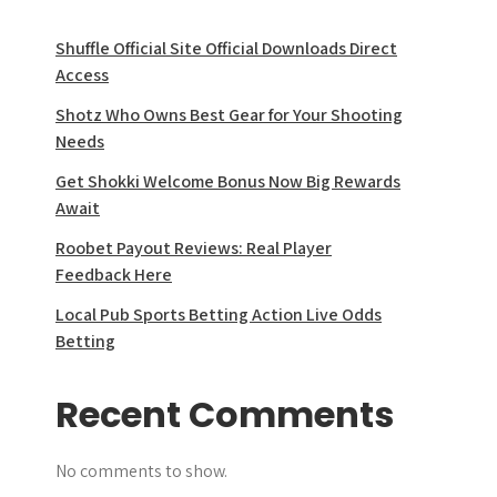
Shuffle Official Site Official Downloads Direct
Access
Shotz Who Owns Best Gear for Your Shooting
Needs
Get Shokki Welcome Bonus Now Big Rewards
Await
Roobet Payout Reviews: Real Player
Feedback Here
Local Pub Sports Betting Action Live Odds
Betting
Recent Comments
No comments to show.