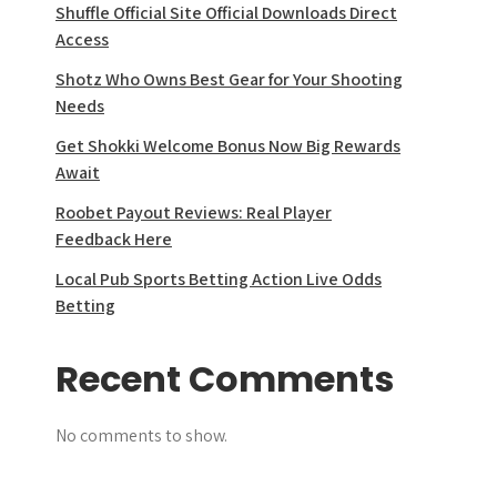
Shuffle Official Site Official Downloads Direct
Access
Shotz Who Owns Best Gear for Your Shooting
Needs
Get Shokki Welcome Bonus Now Big Rewards
Await
Roobet Payout Reviews: Real Player
Feedback Here
Local Pub Sports Betting Action Live Odds
Betting
Recent Comments
No comments to show.