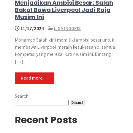
Menjadikan Ambisi Besar: Salah
Bakal Bawa Liverpool Jadi Raja
Musim Ini
11/17/2024
LIGA INGGRIS
Mohamed Salah kini memiliki ambisi besar untuk
membawa Liverpool meraih kesuksesan di semua
kompetisi yang mereka ikuti musim ini. ​Bintang
[…]
Read more →
Search
Search
Recent Posts