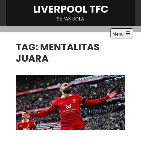
Skip
LIVERPOOL TFC
to
content
SEPAK BOLA
Menu
Open
TAG:
MENTALITAS
the
main
menu
JUARA