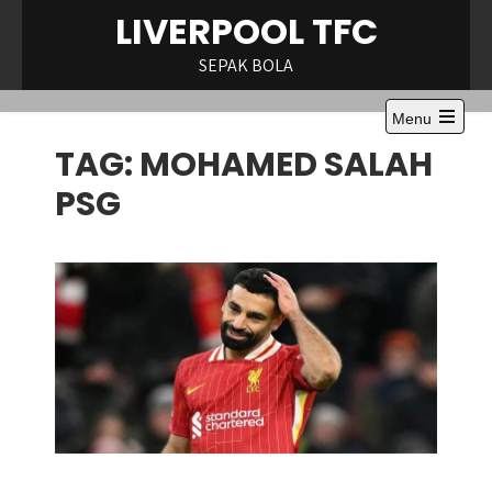
Skip
LIVERPOOL TFC
to
content
SEPAK BOLA
Menu
Open
TAG:
MOHAMED SALAH
the
main
menu
PSG