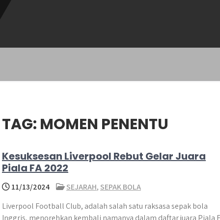
TAG:
MOMEN PENENTU
Kesuksesan Liverpool Rebut Gelar Juara
Piala FA 2022
11/13/2024
SEJARAH
,
SEPAK BOLA
Liverpool Football Club, adalah salah satu raksasa sepak bola
Inggris, menorehkan kembali namanya dalam daftar juara Piala 