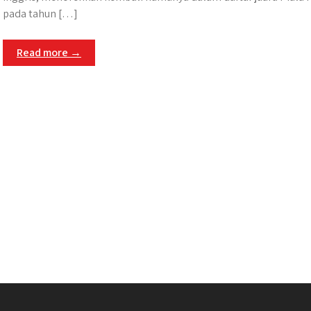
pada tahun […]
Read more →