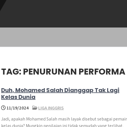
TAG:
PENURUNAN PERFORMA
Duh, Mohamed Salah Dianggap Tak Lagi
Kelas Dunia
11/19/2024
LIGA INGGRIS
Jadi, apakah Mohamed Salah masih layak disebut sebagai pemai
kelas dunia? Mungkin penilaian ini tidak semudah yang terlihat.