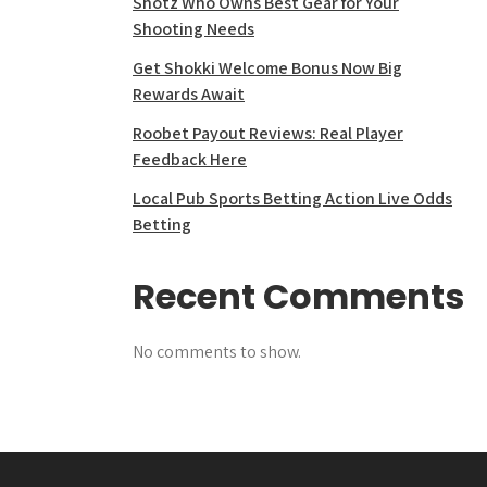
Shotz Who Owns Best Gear for Your
Shooting Needs
Get Shokki Welcome Bonus Now Big
Rewards Await
Roobet Payout Reviews: Real Player
Feedback Here
Local Pub Sports Betting Action Live Odds
Betting
Recent Comments
No comments to show.