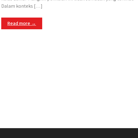
Dalam konteks […]
Read more →