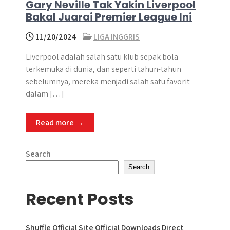
​Gary Neville Tak Yakin Liverpool
Bakal Juarai Premier League Ini
11/20/2024
LIGA INGGRIS
Liverpool adalah salah satu klub sepak bola
terkemuka di dunia, dan seperti tahun-tahun
sebelumnya, mereka menjadi salah satu favorit
dalam […]
Read more →
Search
Search
Recent Posts
Shuffle Official Site Official Downloads Direct