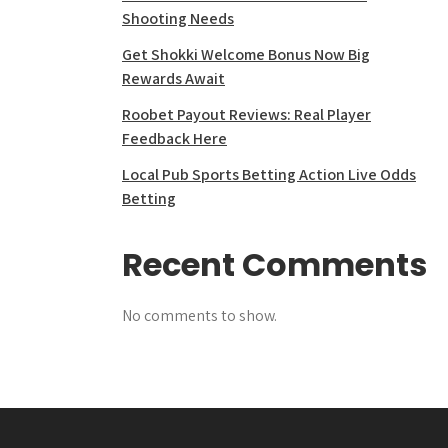
Shooting Needs
Get Shokki Welcome Bonus Now Big
Rewards Await
Roobet Payout Reviews: Real Player
Feedback Here
Local Pub Sports Betting Action Live Odds
Betting
Recent Comments
No comments to show.