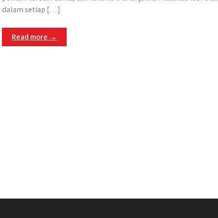
dalam setiap […]
Read more →