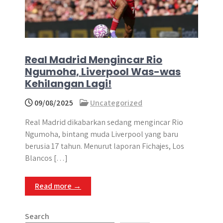
Real Madrid Mengincar Rio
Ngumoha, Liverpool Was-was
Kehilangan Lagi!
09/08/2025
Uncategorized
Real Madrid dikabarkan sedang mengincar Rio
Ngumoha, bintang muda Liverpool yang baru
berusia 17 tahun. Menurut laporan Fichajes, Los
Blancos […]
Read more →
Search