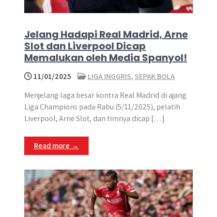
Jelang Hadapi Real Madrid, Arne
Slot dan Liverpool Dicap
Memalukan oleh Media Spanyol!
11/01/2025
LIGA INGGRIS
,
SEPAK BOLA
Menjelang laga besar kontra Real Madrid di ajang
Liga Champions pada Rabu (5/11/2025), pelatih
Liverpool, Arne Slot, dan timnya dicap […]
Read more →