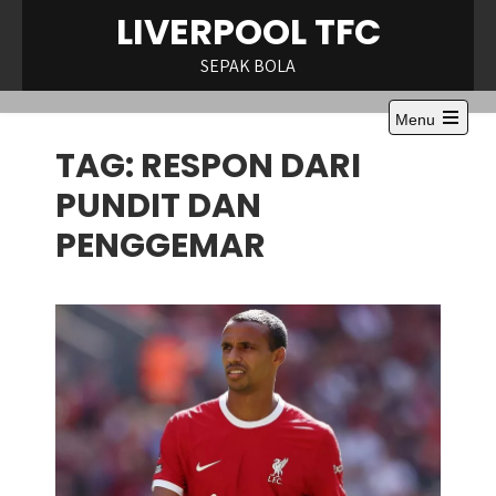
Skip
LIVERPOOL TFC
to
content
SEPAK BOLA
Menu
Open
TAG:
RESPON DARI
the
main
menu
PUNDIT DAN
PENGGEMAR