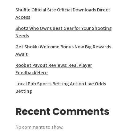
Shuffle Official Site Official Downloads Direct
Access
Shotz Who Owns Best Gear for Your Shooting
Needs
Get Shokki Welcome Bonus Now Big Rewards
Await
Roobet Payout Reviews: Real Player
Feedback Here
Local Pub Sports Betting Action Live Odds
Betting
Recent Comments
No comments to show.