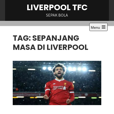
Skip
LIVERPOOL TFC
to
content
SEPAK BOLA
Menu
Open
TAG:
SEPANJANG
the
main
menu
MASA DI LIVERPOOL