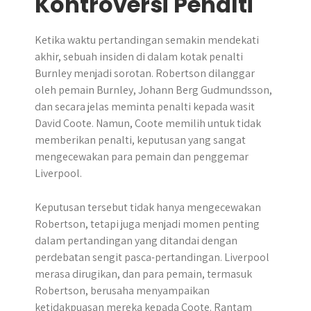
Kontroversi Penalti
Ketika waktu pertandingan semakin mendekati
akhir, sebuah insiden di dalam kotak penalti
Burnley menjadi sorotan. Robertson dilanggar
oleh pemain Burnley, Johann Berg Gudmundsson,
dan secara jelas meminta penalti kepada wasit
David Coote. Namun, Coote memilih untuk tidak
memberikan penalti, keputusan yang sangat
mengecewakan para pemain dan penggemar
Liverpool.
Keputusan tersebut tidak hanya mengecewakan
Robertson, tetapi juga menjadi momen penting
dalam pertandingan yang ditandai dengan
perdebatan sengit pasca-pertandingan. Liverpool
merasa dirugikan, dan para pemain, termasuk
Robertson, berusaha menyampaikan
ketidakpuasan mereka kepada Coote. Rantam