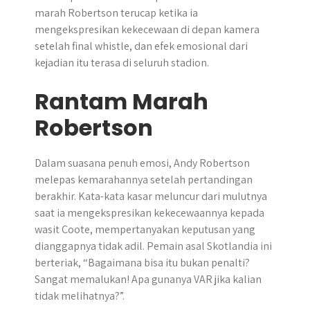
marah Robertson terucap ketika ia
mengekspresikan kekecewaan di depan kamera
setelah final whistle, dan efek emosional dari
kejadian itu terasa di seluruh stadion.
Rantam Marah
Robertson
Dalam suasana penuh emosi, Andy Robertson
melepas kemarahannya setelah pertandingan
berakhir. Kata-kata kasar meluncur dari mulutnya
saat ia mengekspresikan kekecewaannya kepada
wasit Coote, mempertanyakan keputusan yang
dianggapnya tidak adil. Pemain asal Skotlandia ini
berteriak, “Bagaimana bisa itu bukan penalti?
Sangat memalukan! Apa gunanya VAR jika kalian
tidak melihatnya?”.