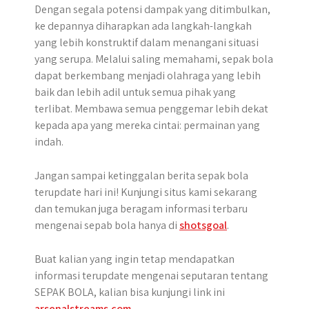
Dengan segala potensi dampak yang ditimbulkan,
ke depannya diharapkan ada langkah-langkah
yang lebih konstruktif dalam menangani situasi
yang serupa. Melalui saling memahami, sepak bola
dapat berkembang menjadi olahraga yang lebih
baik dan lebih adil untuk semua pihak yang
terlibat. Membawa semua penggemar lebih dekat
kepada apa yang mereka cintai: permainan yang
indah.
Jangan sampai ketinggalan berita sepak bola
terupdate hari ini! Kunjungi situs kami sekarang
dan temukan juga beragam informasi terbaru
mengenai sepab bola hanya di
shotsgoal
.
Buat kalian yang ingin tetap mendapatkan
informasi terupdate mengenai seputaran tentang
SEPAK BOLA, kalian bisa kunjungi link ini
arsenalstreams.com
.