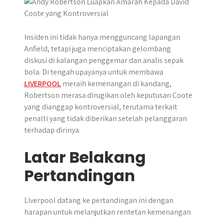
p
k
e
m
r
Insiden ini tidak hanya mengguncang lapangan
Anfield, tetapi juga menciptakan gelombang
diskusi di kalangan penggemar dan analis sepak
bola. Di tengah upayanya untuk membawa
LIVERPOOL
meraih kemenangan di kandang,
Robertson merasa dirugikan oleh keputusan Coote
yang dianggap kontroversial, terutama terkait
penalti yang tidak diberikan setelah pelanggaran
terhadap dirinya.
Latar Belakang
Pertandingan
Liverpool datang ke pertandingan ini dengan
harapan untuk melanjutkan rentetan kemenangan