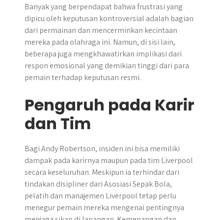
Banyak yang berpendapat bahwa frustrasi yang
dipicu oleh keputusan kontroversial adalah bagian
dari permainan dan mencerminkan kecintaan
mereka pada olahraga ini. Namun, di sisi lain,
beberapa juga mengkhawatirkan implikasi dari
respon emosional yang demikian tinggi dari para
pemain terhadap keputusan resmi.
Pengaruh pada Karir
dan Tim
Bagi Andy Robertson, insiden ini bisa memiliki
dampak pada karirnya maupun pada tim Liverpool
secara keseluruhan. Meskipun ia terhindar dari
tindakan disipliner dari Asosiasi Sepak Bola,
pelatih dan manajemen Liverpool tetap perlu
menegur pemain mereka mengenai pentingnya
menjaga sikap di lapangan. Kemenangan dan