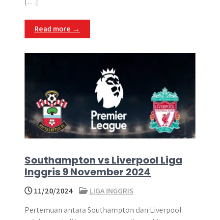
[…]
Read more →
Southampton vs Liverpool Liga
Inggris 9 November 2024
11/20/2024
LIGA INGGRIS
Pertemuan antara Southampton dan Liverpool