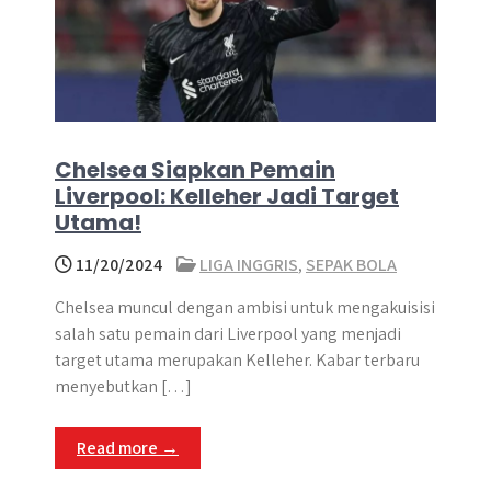
Chelsea Siapkan Pemain
Liverpool: Kelleher Jadi Target
Utama!
11/20/2024
LIGA INGGRIS
,
SEPAK BOLA
Chelsea muncul dengan ambisi untuk mengakuisisi
salah satu pemain dari Liverpool yang menjadi
target utama merupakan Kelleher. Kabar terbaru
menyebutkan […]
Read more →