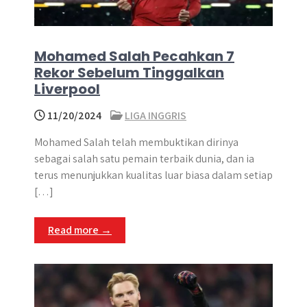
Mohamed Salah Pecahkan 7
Rekor Sebelum Tinggalkan
Liverpool
11/20/2024
LIGA INGGRIS
Mohamed Salah telah membuktikan dirinya
sebagai salah satu pemain terbaik dunia, dan ia
terus menunjukkan kualitas luar biasa dalam setiap
[…]
Read more →