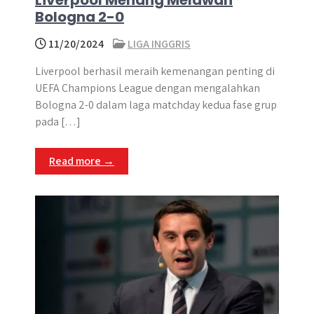
Liverpool Menang Melawan
Bologna 2-0
11/20/2024
LIGA INGGRIS
Liverpool berhasil meraih kemenangan penting di
UEFA Champions League dengan mengalahkan
Bologna 2-0 dalam laga matchday kedua fase grup
pada […]
Read more →