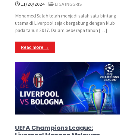
11/20/2024
LIGA INGGRIS
Mohamed Salah telah menjadi salah satu bintang
utama di Liverpool sejak bergabung dengan klub
pada tahun 2017. Dalam beberapa tahun […]
Read more →
UEFA Champions League: