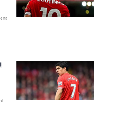
rena
l
m
ol