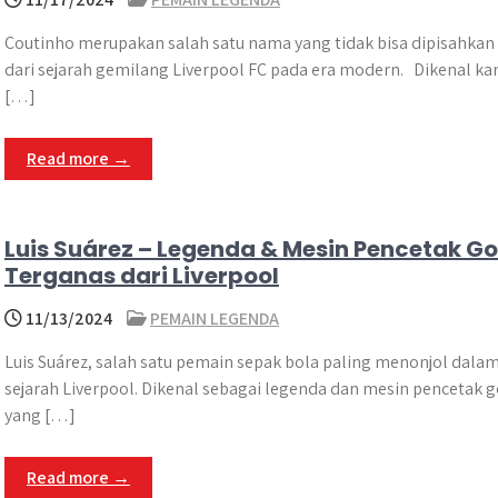
Coutinho merupakan salah satu nama yang tidak bisa dipisahkan
dari sejarah gemilang Liverpool FC pada era modern.​ Dikenal ka
[…]
Read more →
Luis Suárez – Legenda & Mesin Pencetak Go
Terganas dari Liverpool
11/13/2024
PEMAIN LEGENDA
Luis Suárez, salah satu pemain sepak bola paling menonjol dala
sejarah Liverpool. Dikenal sebagai legenda dan mesin pencetak g
yang […]
Read more →