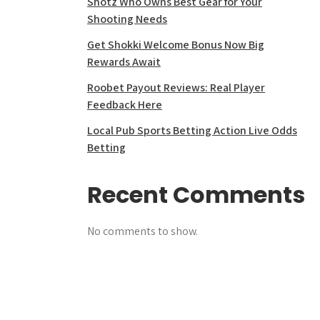
Shotz Who Owns Best Gear for Your
Shooting Needs
Get Shokki Welcome Bonus Now Big
Rewards Await
Roobet Payout Reviews: Real Player
Feedback Here
Local Pub Sports Betting Action Live Odds
Betting
Recent Comments
No comments to show.