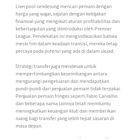
Liverpool cenderung mencari pemain dengan
harga yang wajar, sejalan dengan kebijakan
finansial yang mengikuti aturan profitabilitas dan
keberlanjutan yang diintroduksi oleh Premier
League. Pendekatan ini mengindikasikan bahwa
meski tim dalam keadaan transisi, mereka tetap
percaya pada potensi yang ada di dalam skuad.
Strategi transfer juga mendesak untuk
mempertimbangkan keseimbangan antara
mengurangi pengeluaran dan mendapatkan
pundi-pundi dari penjualan pemain tidak terpakai.
Penjualan pemain fringes seperti Fabio Carvalho
dan beberapa nama lainnya telah membantu
meningkatkan keuangan klub dan memberikan
ruang bagi transfer yang lebih tepat sasaran di
masa depan.