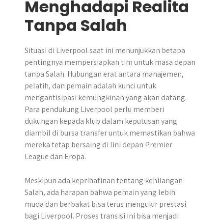
Menghadapi Realita
Tanpa Salah
Situasi di Liverpool saat ini menunjukkan betapa
pentingnya mempersiapkan tim untuk masa depan
tanpa Salah. Hubungan erat antara manajemen,
pelatih, dan pemain adalah kunci untuk
mengantisipasi kemungkinan yang akan datang.
Para pendukung Liverpool perlu memberi
dukungan kepada klub dalam keputusan yang
diambil di bursa transfer untuk memastikan bahwa
mereka tetap bersaing di lini depan Premier
League dan Eropa.
Meskipun ada keprihatinan tentang kehilangan
Salah, ada harapan bahwa pemain yang lebih
muda dan berbakat bisa terus mengukir prestasi
bagi Liverpool. Proses transisi ini bisa menjadi