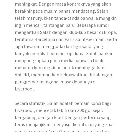
meningkat. Dengan masa kontraknya yang akan
berakhir pada musim panas mendatang, Salah
telah menunjukkan tanda-tanda bahwa ia mungkin
ingin mencari tantangan baru. Beberapa rumor
mengaitkan Salah dengan klub-kub besar di Eropa,
terutama Barcelona dan Paris Saint-Germain, serta
juga tawaran menggoda dari liga Saudi yang
banyak memikat pemain top dunia. Salah bahkan
mengungkapkan pada media bahwa ia tidak
menutup kemungkinan untuk meninggalkan
Anfield, menimbulkan kekhawatiran di kalangan
penggemar mengenai masa depannya di
Liverpool.
Secara statistik, Salah adalah pemain kunci bagi
Liverpool, mencetak lebih dari 200 gol sejak
bergabung dengan klub. Dengan performa yang
terus menjanjikan, menyusul kemitraan yang kuat
dengan manajer Arne Slot dan rekan-rekan tim,