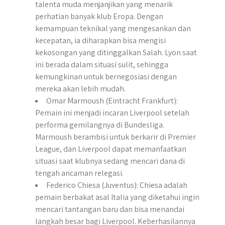
talenta muda menjanjikan yang menarik
perhatian banyak klub Eropa. Dengan
kemampuan teknikal yang mengesankan dan
kecepatan, ia diharapkan bisa mengisi
kekosongan yang ditinggalkan Salah. Lyon saat
ini berada dalam situasi sulit, sehingga
kemungkinan untuk bernegosiasi dengan
mereka akan lebih mudah.
Omar Marmoush (Eintracht Frankfurt):
Pemain ini menjadi incaran Liverpool setelah
performa gemilangnya di Bundesliga.
Marmoush berambisi untuk berkarir di Premier
League, dan Liverpool dapat memanfaatkan
situasi saat klubnya sedang mencari dana di
tengah ancaman relegasi.
Federico Chiesa (Juventus): Chiesa adalah
pemain berbakat asal Italia yang diketahui ingin
mencari tantangan baru dan bisa menandai
langkah besar bagi Liverpool. Keberhasilannya