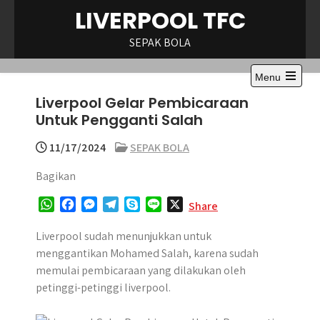
Skip
LIVERPOOL TFC
to
content
SEPAK BOLA
Menu
Open
Liverpool Gelar Pembicaraan
the
main
Untuk Pengganti Salah
menu
11/17/2024
SEPAK BOLA
Bagikan
W
F
M
T
S
L
X
Share
h
a
e
e
k
i
a
c
s
l
y
n
Liverpool sudah menunjukkan untuk
t
e
s
e
p
e
menggantikan Mohamed Salah, karena sudah
s
b
e
g
e
memulai pembicaraan yang dilakukan oleh
A
o
n
r
petinggi-petinggi liverpool.
p
o
g
a
p
k
e
m