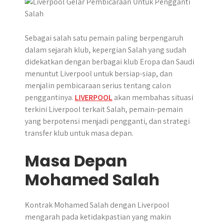
r
Sebagai salah satu pemain paling berpengaruh
dalam sejarah klub, kepergian Salah yang sudah
didekatkan dengan berbagai klub Eropa dan Saudi
menuntut Liverpool untuk bersiap-siap, dan
menjalin pembicaraan serius tentang calon
penggantinya.
LIVERPOOL
akan membahas situasi
terkini Liverpool terkait Salah, pemain-pemain
yang berpotensi menjadi pengganti, dan strategi
transfer klub untuk masa depan.
Masa Depan
Mohamed Salah
Kontrak Mohamed Salah dengan Liverpool
mengarah pada ketidakpastian yang makin