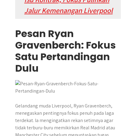
Jalur Kemenangan Liverpool
Pesan Ryan
Gravenberch: Fokus
Satu Pertandingan
Dulu
Gelandang muda Liverpool, Ryan Gravenberch,
menegaskan pentingnya fokus penuh pada laga
terdekat. Ia mengingatkan rekan setimnya agar
tidak terburu-buru memikirkan Real Madrid atau
Manchester City sebelum menuntaskan tugas