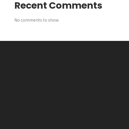
Recent Comments
No comments to show.