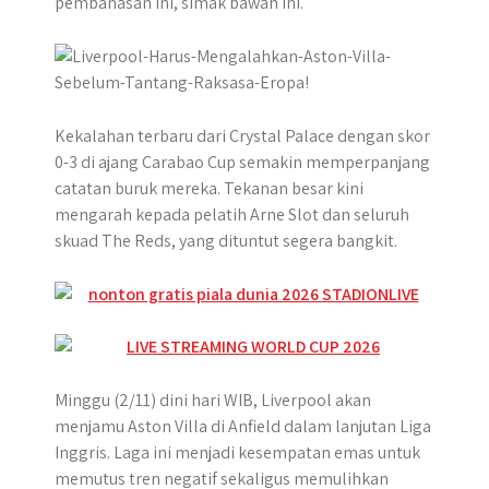
pembahasan ini, simak bawah ini.
p
k
e
m
r
Kekalahan terbaru dari Crystal Palace dengan skor
0-3 di ajang Carabao Cup semakin memperpanjang
catatan buruk mereka. Tekanan besar kini
mengarah kepada pelatih Arne Slot dan seluruh
skuad The Reds, yang dituntut segera bangkit.
Minggu (2/11) dini hari WIB, Liverpool akan
menjamu Aston Villa di Anfield dalam lanjutan Liga
Inggris. Laga ini menjadi kesempatan emas untuk
memutus tren negatif sekaligus memulihkan