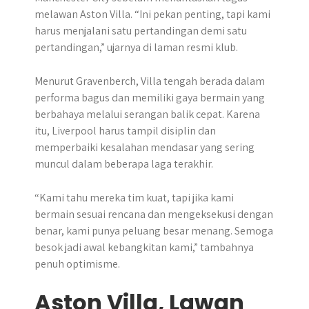
melawan Aston Villa. “Ini pekan penting, tapi kami
harus menjalani satu pertandingan demi satu
pertandingan,” ujarnya di laman resmi klub.
Menurut Gravenberch, Villa tengah berada dalam
performa bagus dan memiliki gaya bermain yang
berbahaya melalui serangan balik cepat. Karena
itu, Liverpool harus tampil disiplin dan
memperbaiki kesalahan mendasar yang sering
muncul dalam beberapa laga terakhir.
“Kami tahu mereka tim kuat, tapi jika kami
bermain sesuai rencana dan mengeksekusi dengan
benar, kami punya peluang besar menang. Semoga
besok jadi awal kebangkitan kami,” tambahnya
penuh optimisme.
Aston Villa, Lawan