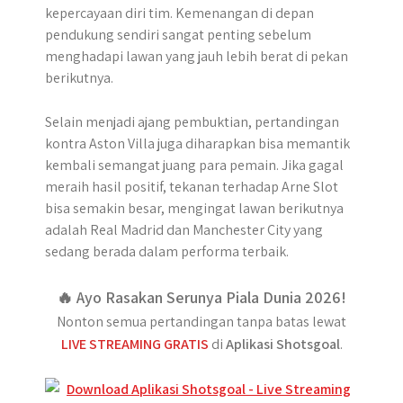
kepercayaan diri tim. Kemenangan di depan
pendukung sendiri sangat penting sebelum
menghadapi lawan yang jauh lebih berat di pekan
berikutnya.
Selain menjadi ajang pembuktian, pertandingan
kontra Aston Villa juga diharapkan bisa memantik
kembali semangat juang para pemain. Jika gagal
meraih hasil positif, tekanan terhadap Arne Slot
bisa semakin besar, mengingat lawan berikutnya
adalah Real Madrid dan Manchester City yang
sedang berada dalam performa terbaik.
🔥 Ayo Rasakan Serunya Piala Dunia 2026!
Nonton semua pertandingan tanpa batas lewat
LIVE STREAMING GRATIS
di
Aplikasi Shotsgoal
.