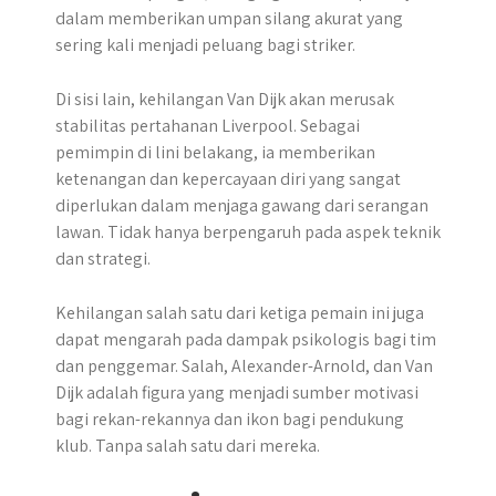
dalam memberikan umpan silang akurat yang
sering kali menjadi peluang bagi striker.
Di sisi lain, kehilangan Van Dijk akan merusak
stabilitas pertahanan Liverpool. Sebagai
pemimpin di lini belakang, ia memberikan
ketenangan dan kepercayaan diri yang sangat
diperlukan dalam menjaga gawang dari serangan
lawan. Tidak hanya berpengaruh pada aspek teknik
dan strategi.
Kehilangan salah satu dari ketiga pemain ini juga
dapat mengarah pada dampak psikologis bagi tim
dan penggemar. Salah, Alexander-Arnold, dan Van
Dijk adalah figura yang menjadi sumber motivasi
bagi rekan-rekannya dan ikon bagi pendukung
klub. Tanpa salah satu dari mereka.