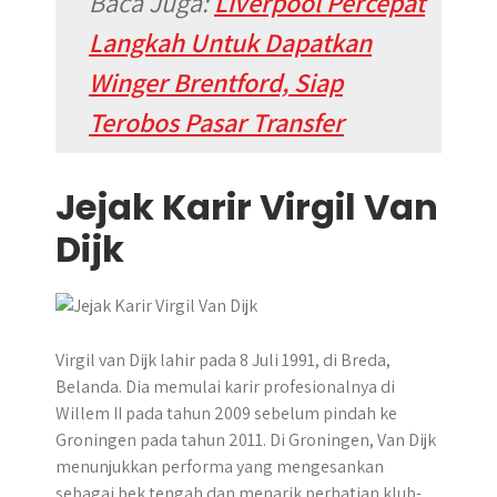
Baca Juga:
Liverpool Percepat
Langkah Untuk Dapatkan
Winger Brentford, Siap
Terobos Pasar Transfer
Jejak Karir Virgil Van
Dijk
Virgil van Dijk lahir pada 8 Juli 1991, di Breda,
Belanda. Dia memulai karir profesionalnya di
Willem II pada tahun 2009 sebelum pindah ke
Groningen pada tahun 2011. Di Groningen, Van Dijk
menunjukkan performa yang mengesankan
sebagai bek tengah dan menarik perhatian klub-