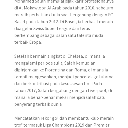
Mohamed Salah memulai jejak karir profesionalnya
di Al Mokawloon Al Arab pada tahun 2010, sebelum
meraih perhatian dunia saat bergabung dengan FC
Basel pada tahun 2012. Di Basel, ia berhasil meraih
dua gelar Swiss Super League dan terus
berkembang sebagai salah satu talenta muda
terbaik Eropa.
Setelah bermain singkat di Chelsea, di mana ia
mengalami periode sulit, Salah kemudian
dipinjamkan ke Fiorentina dan Roma, di mana ia
tampil mengesankan, menjadi pencetak gol utama
dan berkontribusi pada kesuksesan tim. ​Pada
tahun 2017, Salah bergabung dengan Liverpool, di
mana ia benar-benar mekar menjadi salah satu
penyerang terbaik dunia.
Mencatatkan rekor gol dan membantu klub meraih
trofi termasuk Liga Champions 2019 dan Premier