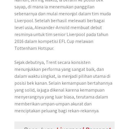
sayap, di mana ia menemukan panggilan
sebenarnya dan mulai menonjol dalam tim muda
Liverpool. Setelah berhasil melewati berbagai
level usia, Alexander-Arnold membuat debut
resminya untuk tim senior Liverpool pada tahun
2016 dalam kompetisi EFL Cup melawan
Tottenham Hotspur.
Sejak debutnya, Trent secara konsisten
menunjukkan performa yang sangat baik, dan
dalam waktu singkat, ia menjadi pilihan utama di
posisi bek kanan. Selain kemampuan bertahannya
yang solid, ia juga dikenal karena kemampuan
menyerangnya yang luar biasa, terutama dalam
memberikan umpan-umpan akurat dan
menciptakan peluang bagi rekan-rekannya.