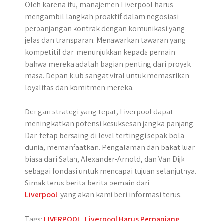
Oleh karena itu, manajemen Liverpool harus
mengambil langkah proaktif dalam negosiasi
perpanjangan kontrak dengan komunikasi yang
jelas dan transparan. Menawarkan tawaran yang
kompetitif dan menunjukkan kepada pemain
bahwa mereka adalah bagian penting dari proyek
masa. Depan klub sangat vital untuk memastikan
loyalitas dan komitmen mereka.
Dengan strategi yang tepat, Liverpool dapat
meningkatkan potensi kesuksesan jangka panjang.
Dan tetap bersaing di level tertinggi sepak bola
dunia, memanfaatkan. Pengalaman dan bakat luar
biasa dari Salah, Alexander-Arnold, dan Van Dijk
sebagai fondasi untuk mencapai tujuan selanjutnya.
Simak terus berita berita pemain dari
Liverpool
yang akan kami beri informasi terus.
Tags:
LIVERPOOL
,
Liverpool Harus Perpanjang
,