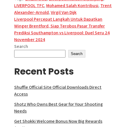
LIVERPOOL TFC
,
Mohamed Salah Kontribusi
,
Trent
Alexander-Arnold
,
Virgil Van Dijk
Post
Liverpool Percepat Langkah Untuk Dapatkan
Winger Brentford, Siap Terobos Pasar Transfer
navigation
Prediksi Southampton vs Liverpool: Duel Seru 24
November 2024
Search
Search
Recent Posts
Shuffle Official Site Official Downloads Direct
Access
Shotz Who Owns Best Gear for Your Shooting
Needs
Get Shokki Welcome Bonus Now Big Rewards