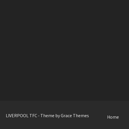
LIVERPOOL TFC - Theme by Grace Themes
Home