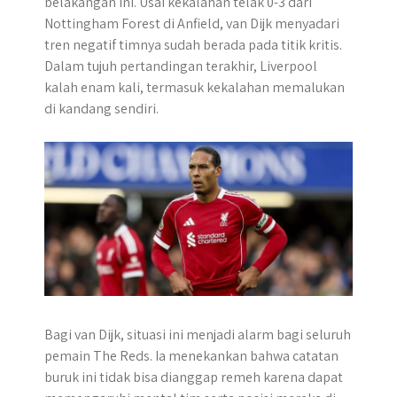
belakangan ini. Usai kekalahan telak 0-3 dari
A
o
n
r
Nottingham Forest di Anfield, van Dijk menyadari
p
o
g
a
tren negatif timnya sudah berada pada titik kritis.
p
k
e
m
Dalam tujuh pertandingan terakhir, Liverpool
r
kalah enam kali, termasuk kekalahan memalukan
di kandang sendiri.
Bagi van Dijk, situasi ini menjadi alarm bagi seluruh
pemain The Reds. Ia menekankan bahwa catatan
buruk ini tidak bisa dianggap remeh karena dapat