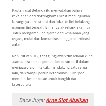
Kapten asal Belanda itu menyatakan bahwa
kekalahan dari Nottingham Forest menunjukkan
kurangnya konsistensi dan fokus di lini belakang
maupun lini tengah. Ia mengajak rekan-rekannya
untuk mengambil pelajaran dari kesalahan yang
terjadi, mulai dari komunikasi hingga koordinasi
antar lini.
Menurut van Dijk, tanggung jawab tim adalah kunci
utama. Jika semua pemain berperan aktif dalam
menjaga disiplin taktik, mendukung satu sama
lain, dan tampil penuh determinasi, Liverpool
memiliki kesempatan untuk bangkit dari
keterpurukan.
Baca Juga:
Arne Slot Abaikan