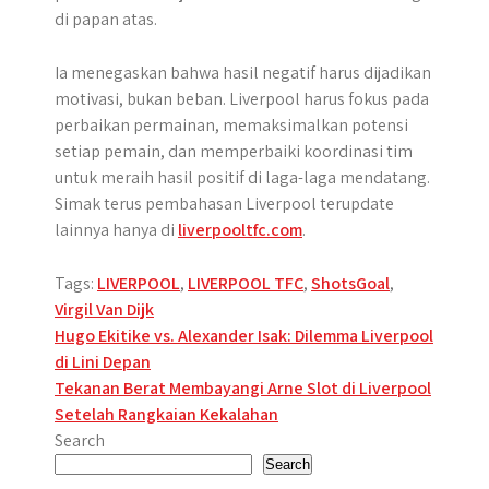
di papan atas.
Ia menegaskan bahwa hasil negatif harus dijadikan
motivasi, bukan beban. Liverpool harus fokus pada
perbaikan permainan, memaksimalkan potensi
setiap pemain, dan memperbaiki koordinasi tim
untuk meraih hasil positif di laga-laga mendatang.
Simak terus pembahasan Liverpool terupdate
lainnya hanya di
liverpooltfc.com
.
Tags:
LIVERPOOL
,
LIVERPOOL TFC
,
ShotsGoal
,
Virgil Van Dijk
Post
Hugo Ekitike vs. Alexander Isak: Dilemma Liverpool
di Lini Depan
navigation
Tekanan Berat Membayangi Arne Slot di Liverpool
Setelah Rangkaian Kekalahan
Search
Search