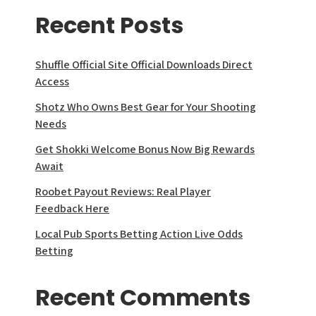
Recent Posts
Shuffle Official Site Official Downloads Direct
Access
Shotz Who Owns Best Gear for Your Shooting
Needs
Get Shokki Welcome Bonus Now Big Rewards
Await
Roobet Payout Reviews: Real Player
Feedback Here
Local Pub Sports Betting Action Live Odds
Betting
Recent Comments