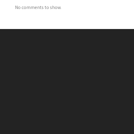
No comments to show.