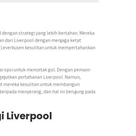
d dengan strategi yang lebih bertahan. Mereka
n dari Liverpool dengan menjaga ketat
 Leverkusen kesulitan untuk mempertahankan
i opsi untuk mencetak gol. Dengan pemain-
gejutkan pertahanan Liverpool. Namun,
t mereka kesulitan untuk membangun
daripada menyerang, dan hal ini berujung pada
Liverpool