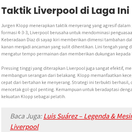
Taktik Liverpool di Laga Ini
Jurgen Klopp menerapkan taktik menyerang yang agresif dalam
formasi 4-3-3, Liverpool berusaha untuk mendominasi penguasa
Keberadaan Diaz di sayap kiri memberikan dimensi tambahan da
kanan menjadi ancaman yang sulit dihentikan. Lini tengah yang di
mengatur tempo permainan dan memberikan dukungan kepada l
Pressing tinggi yang diterapkan Liverpool juga sangat efektif, 
membangun serangan dari belakang. Klopp memanfaatkan kecep
cepat dari bertahan ke menyerang. Strategi ini terbukti berhasil,
mencetak gol-gol penting. Kemampuan untuk beradaptasi dengan 
kekuatan Klopp sebagai pelatih.
Baca Juga
:
Luis Suárez – Legenda & Mesi
Liverpool