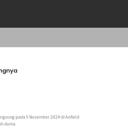
tangnya
ngsung pada 5 November 2024 di Anfield
h dunia.