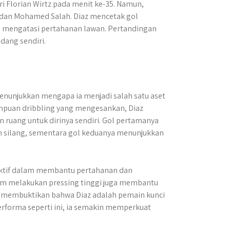
 Florian Wirtz pada menit ke-35. Namun,
 dan Mohamed Salah. Diaz mencetak gol
mengatasi pertahanan lawan. Pertandingan
dang sendiri.
enunjukkan mengapa ia menjadi salah satu aset
ampuan dribbling yang mengesankan, Diaz
uang untuk dirinya sendiri. Gol pertamanya
silang, sementara gol keduanya menunjukkan
a aktif dalam membantu pertahanan dan
am melakukan pressing tinggi juga membantu
ni membuktikan bahwa Diaz adalah pemain kunci
forma seperti ini, ia semakin memperkuat