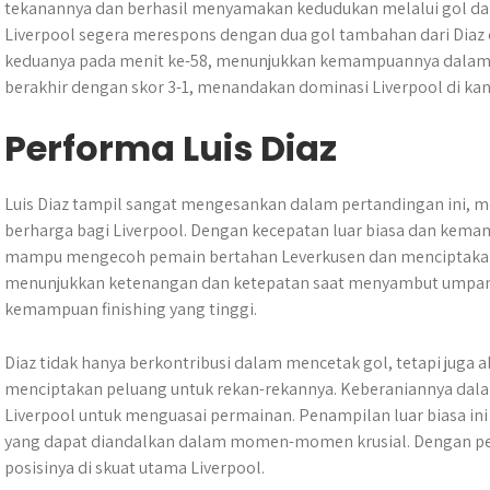
tekanannya dan berhasil menyamakan kedudukan melalui gol dari
Liverpool segera merespons dengan dua gol tambahan dari Diaz
keduanya pada menit ke-58, menunjukkan kemampuannya dalam 
berakhir dengan skor 3-1, menandakan dominasi Liverpool di kan
Performa Luis Diaz
Luis Diaz tampil sangat mengesankan dalam pertandingan ini, m
berharga bagi Liverpool. Dengan kecepatan luar biasa dan kem
mampu mengecoh pemain bertahan Leverkusen dan menciptakan r
menunjukkan ketenangan dan ketepatan saat menyambut umpan 
kemampuan finishing yang tinggi.
Diaz tidak hanya berkontribusi dalam mencetak gol, tetapi jug
menciptakan peluang untuk rekan-rekannya. Keberaniannya dal
Liverpool untuk menguasai permainan. Penampilan luar biasa i
yang dapat diandalkan dalam momen-momen krusial. Dengan per
posisinya di skuat utama Liverpool.