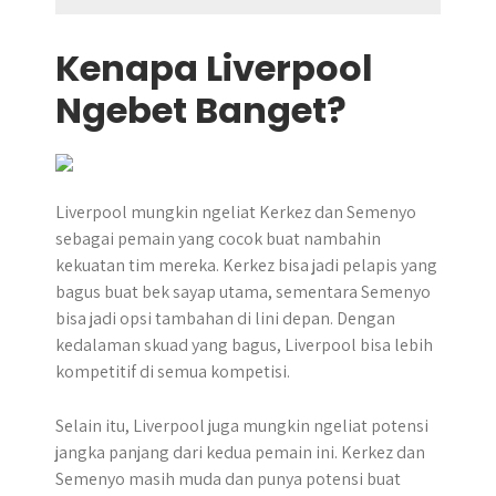
Kenapa Liverpool
Ngebet Banget?
Liverpool mungkin ngeliat Kerkez dan Semenyo
sebagai pemain yang cocok buat nambahin
kekuatan tim mereka. Kerkez bisa jadi pelapis yang
bagus buat bek sayap utama, sementara Semenyo
bisa jadi opsi tambahan di lini depan. Dengan
kedalaman skuad yang bagus, Liverpool bisa lebih
kompetitif di semua kompetisi.
Selain itu, Liverpool juga mungkin ngeliat potensi
jangka panjang dari kedua pemain ini. Kerkez dan
Semenyo masih muda dan punya potensi buat