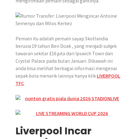
mengirimkan pemain sebagai gantinya.
p
k
e
m
r
Pemain itu adalah pemain sayap Skotlandia
berusia 19 tahun Ben Doak , yang menjadi subjek
tawaran sekitar £16 juta dari Ipswich Town dan
Crystal Palace pada bulan Januari. Dibawah ini
anda bisa melihat berbagai informasi mengenai
sepak bola menarik lainnya hanya klik
LIVERPOOL
TFC
.
Liverpool Incar