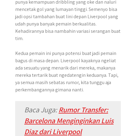
punya kemampuan dribbling yang oke dan naluri
mencetak gol yang lumayan tinggi. Semenyo bisa
jadi opsi tambahan buat lini depan Liverpool yang
udah punya banyak pemain berkualitas.
Kehadirannya bisa nambahin variasi serangan buat
tim.
Kedua pemain ini punya potensi buat jadi pemain
bagus di masa depan. Liverpool kayaknya ngeliat
ada sesuatu yang menarik dari mereka, makanya
mereka tertarik buat ngedatengin keduanya. Tapi,
ya semua masih sebatas rumor, kita tunggu aja
perkembangannya gimana nanti.
Baca Juga:
Rumor Transfer:
Barcelona Menginginkan Luis
Diaz dari Liverpool