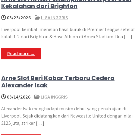
Kekalahan dari Brighton
03/23/2026
LIGA INGGRIS
Liverpool kembali menelan hasil buruk di Premier League setela
kalah 1-2 dari Brighton & Hove Albion di Amex Stadium. Dua […]
Read more →
Arne Slot Beri Kabar Terbaru Cedera
Alexander Isak
03/14/2026
LIGA INGGRIS
Alexander Isak menghadapi musim debut yang penuh ujian di
Liverpool. Sejak didatangkan dari Newcastle United dengan nilai
£125 juta, striker […]