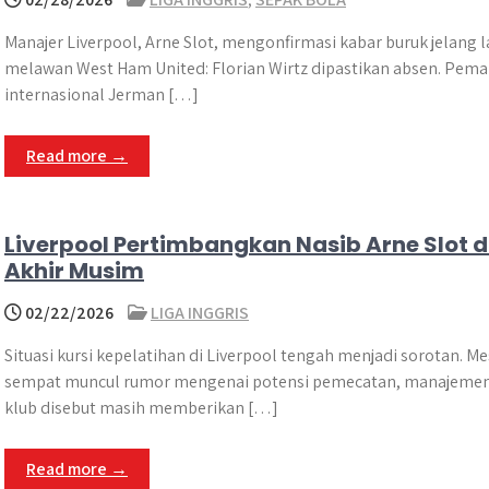
Manajer Liverpool, Arne Slot, mengonfirmasi kabar buruk jelang 
melawan West Ham United: Florian Wirtz dipastikan absen. Pema
internasional Jerman […]
Read more →
Liverpool Pertimbangkan Nasib Arne Slot d
Akhir Musim
02/22/2026
LIGA INGGRIS
Situasi kursi kepelatihan di Liverpool tengah menjadi sorotan. Me
sempat muncul rumor mengenai potensi pemecatan, manajeme
klub disebut masih memberikan […]
Read more →