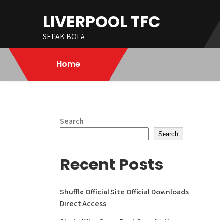
Skip
LIVERPOOL TFC
to
content
SEPAK BOLA
Home
Search
Search
Recent Posts
Shuffle Official Site Official Downloads
Direct Access