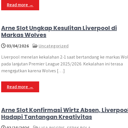
Read more →
Arne Slot Ungkap Kesulitan Liverpool di
Markas Wolves
03/04/2026
Uncategorized
Liverpool menelan kekalahan 2-1 saat bertandang ke markas Wo
pada lanjutan Premier League 2025/2026. Kekalahan ini terasa
mengejutkan karena Wolves […]
Read more →
Arne Slot Konfirmasi Wirtz Absen, Liverpoo
Hadapi Tantangan Kreativitas
02/28/2026
LIGA INGGRIS
,
SEPAK BOLA