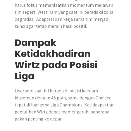
harus fokus memanfaatkan momentum melawan
tim seperti West Ham yang saat ini berada di zona
degradasi. Adaptasi dan kerja sama tim menjadi
kunci agar tetap meraih hasil positif.
Dampak
Ketidakhadiran
Wirtz pada Posisi
Liga
Liverpool saat ini berada di posisi keenam
klasemen dengan 45 poin, sama dengan Chelsea,
tepat di luar zona Liga Champions. Ketidakpastian
pemulihan Wirtz dapat memengaruhi beberapa
pekan penting ke depan.