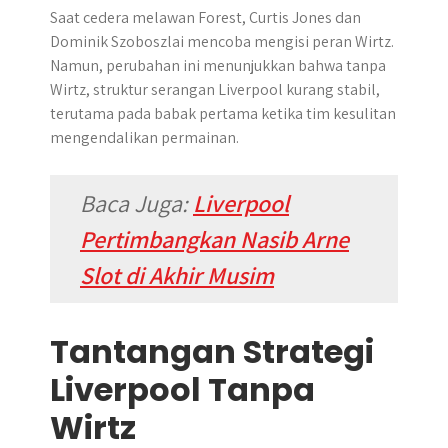
Saat cedera melawan Forest, Curtis Jones dan
Dominik Szoboszlai mencoba mengisi peran Wirtz.
Namun, perubahan ini menunjukkan bahwa tanpa
Wirtz, struktur serangan Liverpool kurang stabil,
terutama pada babak pertama ketika tim kesulitan
mengendalikan permainan.
Baca Juga:
Liverpool
Pertimbangkan Nasib Arne
Slot di Akhir Musim
Tantangan Strategi
Liverpool Tanpa
Wirtz