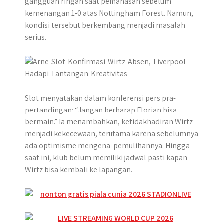
gangguan ringan saat pemanasan sebelum
p
k
e
m
kemenangan 1-0 atas Nottingham Forest. Namun,
r
kondisi tersebut berkembang menjadi masalah
serius.
Slot menyatakan dalam konferensi pers pra-
pertandingan: “Jangan berharap Florian bisa
bermain.” Ia menambahkan, ketidakhadiran Wirtz
menjadi kekecewaan, terutama karena sebelumnya
ada optimisme mengenai pemulihannya. Hingga
saat ini, klub belum memiliki jadwal pasti kapan
Wirtz bisa kembali ke lapangan.