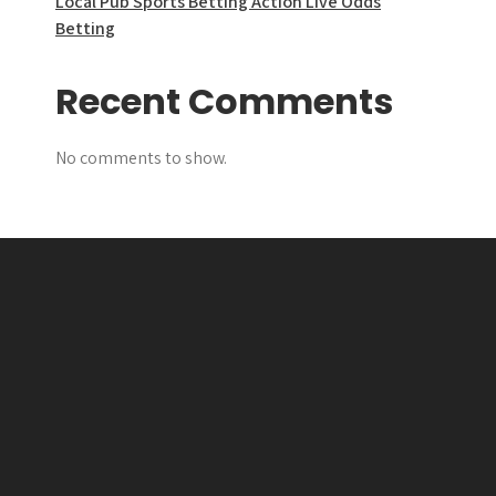
Local Pub Sports Betting Action Live Odds
Betting
Recent Comments
No comments to show.