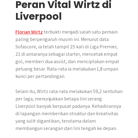
Peran Vital Wirtz di
Liverpool
Florian Wirtz
terbukti menjadi salah satu pemain
paling berpengaruh musim ini. Menurut data
Sofascore, ia telah tampil 25 kali di Liga Premier,
21 di antaranya sebagai starter, mencetak empat
gol, memberi dua assist, dan menciptakan empat
peluang besar. Rata-rata ia melakukan 1,8 umpan
kunci per pertandingan.
Selain itu, Wirtz rata-rata melakukan 59,2 sentuhan
per laga, menunjukkan betapa lini serang
Liverpool banyak berpusat padanya. Kehadirannya
di lapangan memberikan struktur dan kreativitas
yang sulit digantikan, terutama dalam
membangun serangan dari lini tengah ke depan.