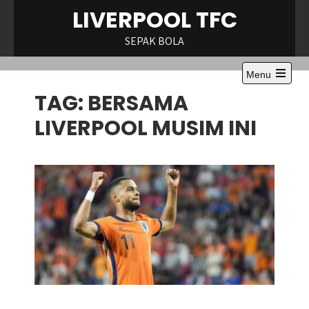
Skip
LIVERPOOL TFC
to
content
SEPAK BOLA
Menu
Open
TAG:
BERSAMA
the
main
menu
LIVERPOOL MUSIM INI