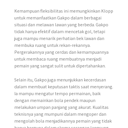
Kemampuan fleksibilitas ini memungkinkan Klopp
untuk memanfaatkan Gakpo dalam berbagai
situasi dan melawan lawan yang berbeda. Gakpo
tidak hanya efektif dalam mencetak gol, tetapi
juga mampu menarik perhatian bek lawan dan
membuka ruang untuk rekan-rekannya.
Pergerakannya yang cerdas dan kemampuannya
untuk membaca ruang membuatnya menjadi
pemain yang sangat sulit untuk dipertahankan.
Selain itu, Gakpo juga menunjukkan kecerdasan
dalam membuat keputusan taktis saat menyerang.
Ia mampu mengatur tempo permainan, baik
dengan memainkan bola pendek maupun
melakukan umpan panjang yang akurat. Kualitas
teknisnya yang mumpuni dalam mengoper dan
mengolah bola menjadikannya pemain yang tidak
hanya berguna dalam skema serangan langsung,