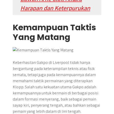
Harapan dan Keterpurukan
Kemampuan Taktis
Yang Matang
Keberhasilan Gakpo di Liverpool tidak hanya
bergantung pada keterampilan teknis atau fisik
semata, tetapi juga pada kemampuannya dalam
memahami taktik permainan yang diterapkan
Klopp. Salah satu kekuatan utama Gakpo adalah
kemampuannya untuk bermain di berbagai posisi
dalam formasi menyerang, baik sebagai pemain
sayap kiri, penyerang tengah, atau bahkan sebagai
pemain yang lebih dalam di lini tengah.