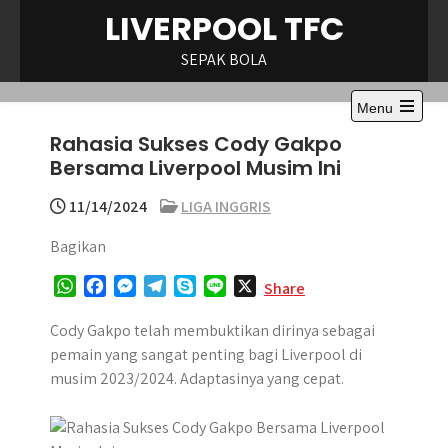
Skip
LIVERPOOL TFC
to
content
SEPAK BOLA
Menu
Open
Rahasia Sukses Cody Gakpo
the
main
Bersama Liverpool Musim Ini
menu
11/14/2024
LIGA INGGRIS
Bagikan
W
F
M
T
S
L
X
Share
h
a
e
e
k
i
a
c
s
l
y
n
Cody Gakpo telah membuktikan dirinya sebagai
t
e
s
e
p
e
pemain yang sangat penting bagi Liverpool di
s
b
e
g
e
musim 2023/2024. Adaptasinya yang cepat.
A
o
n
r
p
o
g
a
p
k
e
m