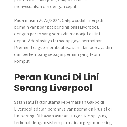
menyesuaikan diri dengan cepat.
Pada musim 2023/2024, Gakpo sudah menjadi
pemain yang sangat penting bagi Liverpool,
dengan peran yang semakin menonjol di lini
depan. Adaptasinya terhadap gaya permainan
Premier League membuatnya semakin percaya diri
dan berkembang sebagai pemain yang lebih
komplit.
Peran Kunci Di Lini
Serang Liverpool
Salah satu faktor utama keberhasilan Gakpo di
Liverpool adalah perannya yang semakin krusial di
lini serang. Di bawah asuhan Jürgen Klopp, yang
terkenal dengan sistem permainan gegenpressing