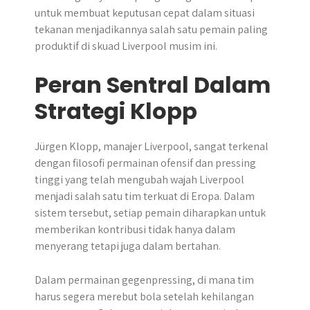
untuk membuat keputusan cepat dalam situasi
tekanan menjadikannya salah satu pemain paling
produktif di skuad Liverpool musim ini.
Peran Sentral Dalam
Strategi Klopp
Jürgen Klopp, manajer Liverpool, sangat terkenal
dengan filosofi permainan ofensif dan pressing
tinggi yang telah mengubah wajah Liverpool
menjadi salah satu tim terkuat di Eropa. Dalam
sistem tersebut, setiap pemain diharapkan untuk
memberikan kontribusi tidak hanya dalam
menyerang tetapi juga dalam bertahan.
Dalam permainan gegenpressing, di mana tim
harus segera merebut bola setelah kehilangan