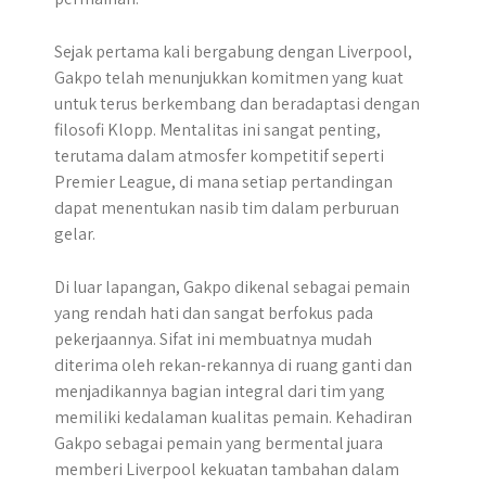
Sejak pertama kali bergabung dengan Liverpool,
Gakpo telah menunjukkan komitmen yang kuat
untuk terus berkembang dan beradaptasi dengan
filosofi Klopp. Mentalitas ini sangat penting,
terutama dalam atmosfer kompetitif seperti
Premier League, di mana setiap pertandingan
dapat menentukan nasib tim dalam perburuan
gelar.
Di luar lapangan, Gakpo dikenal sebagai pemain
yang rendah hati dan sangat berfokus pada
pekerjaannya. Sifat ini membuatnya mudah
diterima oleh rekan-rekannya di ruang ganti dan
menjadikannya bagian integral dari tim yang
memiliki kedalaman kualitas pemain. Kehadiran
Gakpo sebagai pemain yang bermental juara
memberi Liverpool kekuatan tambahan dalam