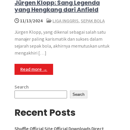
Jürgen Klopp: Sang Legenda
yang Hengkang dari Anfield
11/13/2024
LIGA INGGRIS
,
SEPAK BOLA
Jürgen Klopp, yang dikenal sebagai salah satu
manajer paling karismatik dan sukses dalam
sejarah sepak bola, akhirnya memutuskan untuk
mengakhiri […]
Read more →
Search
Search
Recent Posts
Shuffle Official Site Official Downloads Direct