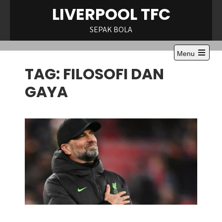
Skip
LIVERPOOL TFC
to
content
SEPAK BOLA
Menu
Open
TAG:
FILOSOFI DAN
the
main
menu
GAYA