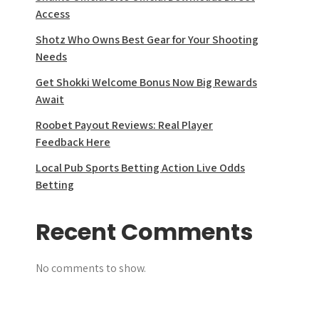
Access
Shotz Who Owns Best Gear for Your Shooting
Needs
Get Shokki Welcome Bonus Now Big Rewards
Await
Roobet Payout Reviews: Real Player
Feedback Here
Local Pub Sports Betting Action Live Odds
Betting
Recent Comments
No comments to show.